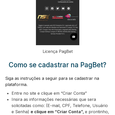
Licença PagBet
Como se cadastrar na PagBet?
Siga as instruções a seguir para se cadastrar na
plataforma.
Entre no site e clique em “Criar Conta”
Insira as informações necessárias que sera
solicitadas como: (E-mail, CPF, Telefone, Usuário
e Senha)
e clique em “Criar Conta”,
e prontinho,