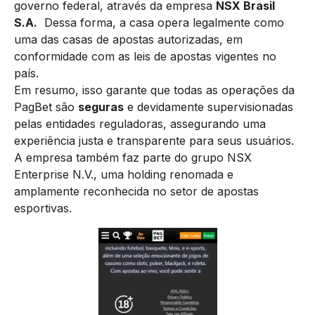
governo federal, através da empresa
NSX Brasil
S.A.
Dessa forma, a casa opera legalmente como
uma das casas de apostas autorizadas, em
conformidade com as leis de apostas vigentes no
país.
Em resumo, isso garante que todas as operações da
PagBet são
seguras
e devidamente supervisionadas
pelas entidades reguladoras, assegurando uma
experiência justa e transparente para seus usuários.
A empresa também faz parte do grupo NSX
Enterprise N.V., uma holding renomada e
amplamente reconhecida no setor de apostas
esportivas.