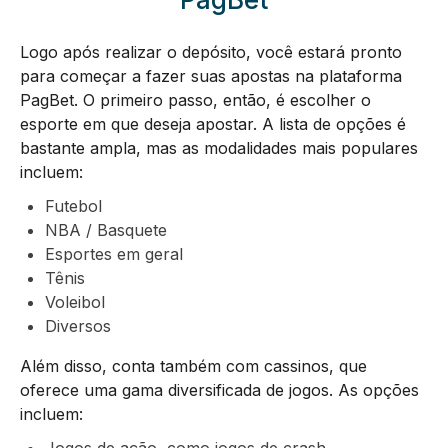
Logo após realizar o depósito, você estará pronto
para começar a fazer suas apostas na plataforma
PagBet. O primeiro passo, então, é escolher o
esporte em que deseja apostar. A lista de opções é
bastante ampla, mas as modalidades mais populares
incluem:
Futebol
NBA / Basquete
Esportes em geral
Tênis
Voleibol
Diversos
Além disso, conta também com cassinos, que
oferece uma gama diversificada de jogos. As opções
incluem: