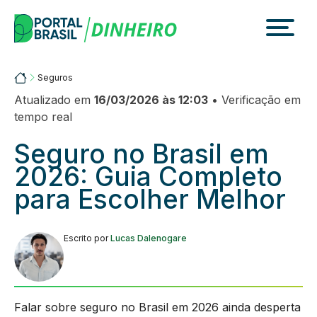
Skip
to
content
Portalbrasil
Seguros
Atualizado em
16/03/2026 às 12:03
• Verificação em
tempo real
Seguro no Brasil em
2026: Guia Completo
para Escolher Melhor
Escrito por
Lucas Dalenogare
Falar sobre seguro no Brasil em 2026 ainda desperta