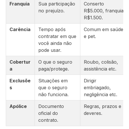
Franquia
Sua participação
Conserto
no prejuízo.
R$5.000, franquia
R$1.500.
Carência
Tempo após
Comum em saúde
contratar em que
e pet.
você ainda não
pode usar.
Cobertur
O que o seguro
Roubo, colisão,
a
paga/protege.
assistência etc.
Exclusõe
Situações em
Dirigir
s
que o seguro
embriagado,
não funciona.
negligência etc.
Apólice
Documento
Regras, prazos e
oficial do
deveres.
contrato.