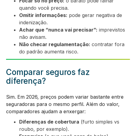
Focar só no preço:
o barato pode falhar
quando você precisa.
Omitir informações:
pode gerar negativa de
indenização.
Achar que “nunca vai precisar”:
imprevistos
não avisam.
Não checar regulamentação:
contratar fora
do padrão aumenta risco.
Comparar seguros faz
diferença?
Sim. Em 2026, preços podem variar bastante entre
seguradoras para o mesmo perfil. Além do valor,
comparadores ajudam a enxergar:
Diferenças de cobertura
(furto simples vs
roubo, por exemplo).