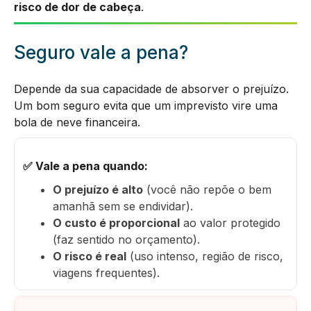
risco de dor de cabeça
.
Seguro vale a pena?
Depende da sua capacidade de absorver o prejuízo.
Um bom seguro evita que um imprevisto vire uma
bola de neve financeira.
✅ Vale a pena quando:
O prejuízo é alto
(você não repõe o bem
amanhã sem se endividar).
O custo é proporcional
ao valor protegido
(faz sentido no orçamento).
O risco é real
(uso intenso, região de risco,
viagens frequentes).