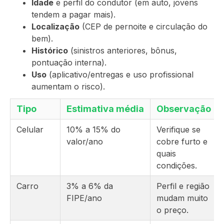
Idade
e perfil do condutor (em auto, jovens
tendem a pagar mais).
Localização
(CEP de pernoite e circulação do
bem).
Histórico
(sinistros anteriores, bônus,
pontuação interna).
Uso
(aplicativo/entregas e uso profissional
aumentam o risco).
Tipo
Estimativa média
Observação
Celular
10% a 15% do
Verifique se
valor/ano
cobre furto e
quais
condições.
Carro
3% a 6% da
Perfil e região
FIPE/ano
mudam muito
o preço.