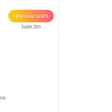
Simular Grátis
Super Sim
s
co.