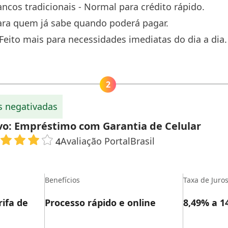
ancos tradicionais - Normal para crédito rápido.
para quem já sabe quando poderá pagar.
Feito mais para necessidades imediatas do dia a dia.
s negativadas
vo: Empréstimo com Garantia de Celular
Avaliação PortalBrasil
4
Benefícios
Taxa de Juro
ifa de
Processo rápido e online
8,49% a 1