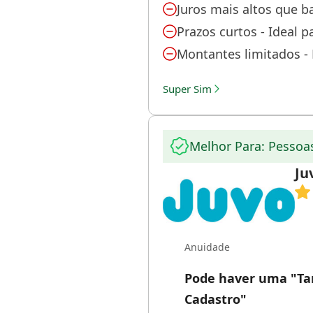
Juros mais altos que b
Prazos curtos - Ideal 
Montantes limitados - 
Super Sim
Melhor Para: Pessoa
Ju
Anuidade
Pode haver uma "Tar
Cadastro"