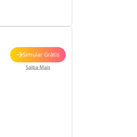
Simular Grátis
Saiba Mais
s