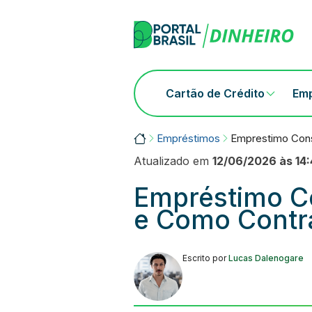
Skip
to
content
Cartão de Crédito
Em
Portalbrasil
Empréstimos
Emprestimo Con
Atualizado em
12/06/2026 às 14
Empréstimo C
e Como Contr
Escrito por
Lucas Dalenogare