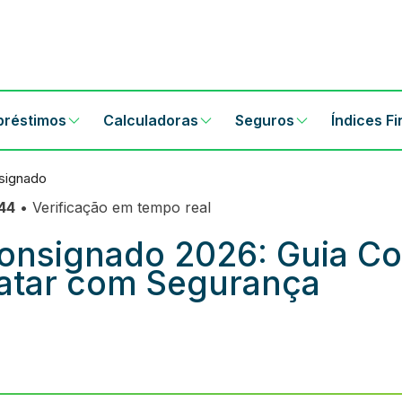
préstimos
Calculadoras
Seguros
Índices F
signado
:44
• Verificação em tempo real
onsignado 2026: Guia Co
atar com Segurança