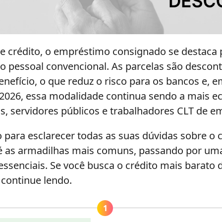
de crédito, o empréstimo consignado se destaca 
o pessoal convencional. As parcelas são descon
nefício, o que reduz o risco para os bancos e, e
 2026, essa modalidade continua sendo a mais 
s, servidores públicos e trabalhadores CLT de 
o para esclarecer todas as suas dúvidas sobre o
é as armadilhas mais comuns, passando por uma
essenciais. Se você busca o crédito mais barato 
continue lendo.