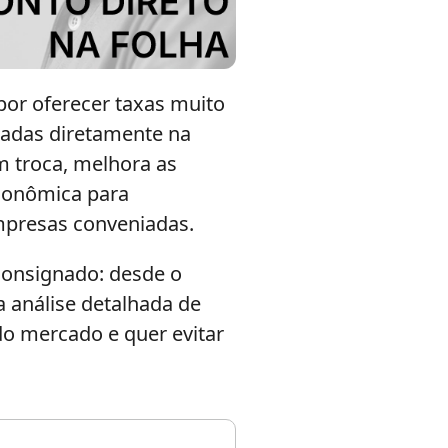
por oferecer taxas muito
tadas diretamente na
m troca, melhora as
econômica para
empresas conveniadas.
 consignado: desde o
 análise detalhada de
do mercado e quer evitar