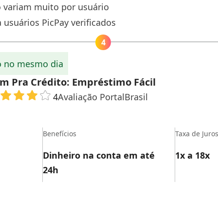
 variam muito por usuário
 usuários PicPay verificados
o no mesmo dia
m Pra Crédito: Empréstimo Fácil
Avaliação PortalBrasil
4
Benefícios
Taxa de Juro
Dinheiro na conta em até
1x a 18x
24h