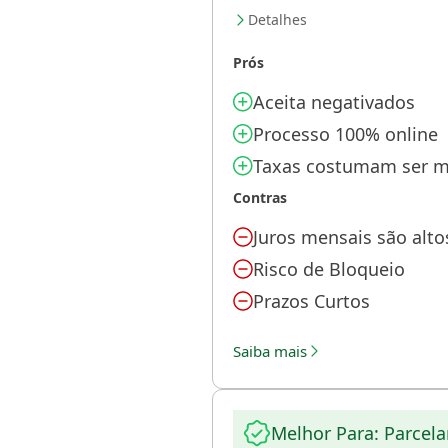
Detalhes
Prós
Aceita negativados
Processo 100% online
Taxas costumam ser me
Contras
Juros mensais são alto
Risco de Bloqueio
Prazos Curtos
Saiba mais
Melhor Para: Parcel