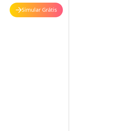
Simular Grátis
s