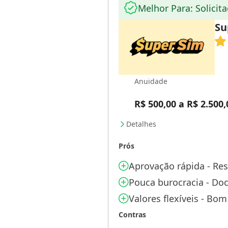
Melhor Para: Solicita
Su
Anuidade
R$ 500,00 a R$ 2.500,
Detalhes
Prós
Aprovação rápida - Re
Pouca burocracia - Do
Valores flexíveis - Bo
Contras