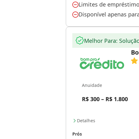
Limites de empréstimo
Disponível apenas para
Melhor Para: Soluçã
Bo
Anuidade
R$ 300 – R$ 1.800
Detalhes
Prós