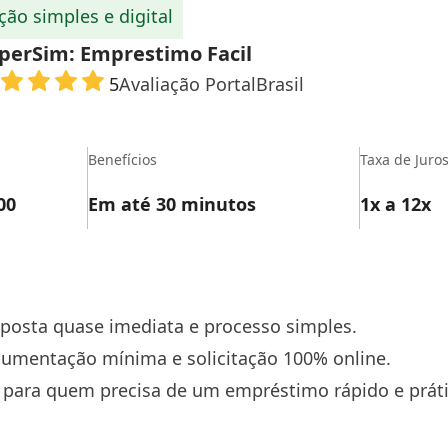
ção simples e digital
perSim: Emprestimo Facil
Avaliação PortalBrasil
5
Benefícios
Taxa de Juro
00
Em até 30 minutos
1x a 12x
sposta quase imediata e processo simples.
cumentação mínima e solicitação 100% online.
m para quem precisa de um empréstimo rápido e práti