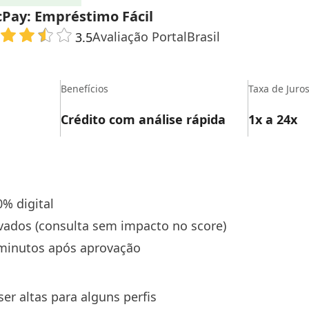
cPay: Empréstimo Fácil
Avaliação PortalBrasil
3.5
Benefícios
Taxa de Juro
Crédito com análise rápida
1x a 24x
% digital
ivados (consulta sem impacto no score)
minutos após aprovação
er altas para alguns perfis