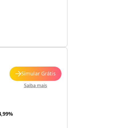
Simular Grátis
Saiba mais
s
4,99%