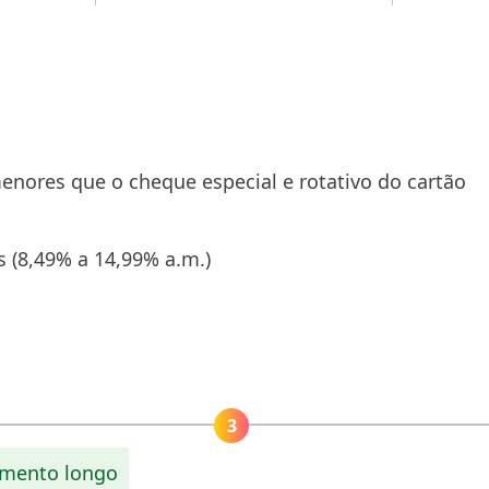
nores que o cheque especial e rotativo do cartão
s (8,49% a 14,99% a.m.)
amento longo