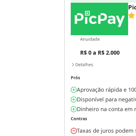
Pi
Anuidade
R$ 0 a R$ 2.000
Detalhes
Prós
Aprovação rápida e 100
Disponível para negat
Dinheiro na conta em 
Contras
Taxas de juros podem s