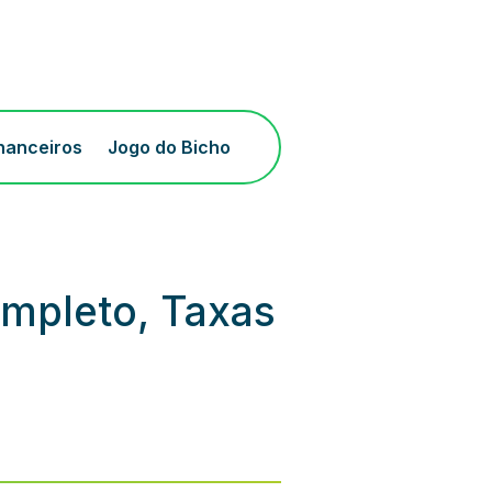
inanceiros
Jogo do Bicho
mpleto, Taxas