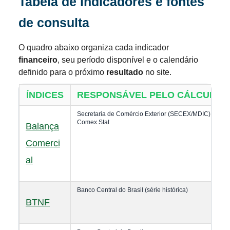
Tabela de indicadores e fontes
de consulta
O quadro abaixo organiza cada indicador
financeiro
, seu período disponível e o calendário
definido para o próximo
resultado
no site.
ÍNDICES
RESPONSÁVEL PELO CÁLCULO (Fo
Secretaria de Comércio Exterior (SECEX/MDIC) —
Comex Stat
Balança
Comerci
al
Banco Central do Brasil (série histórica)
BTNF