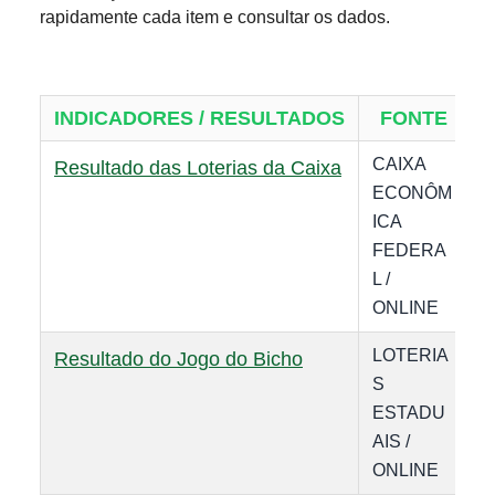
rapidamente cada item e consultar os dados.
INDICADORES / RESULTADOS
FONTE
CAIXA
D
Resultado das Loterias da Caixa
ECONÔM
ICA
FEDERA
L /
ONLINE
LOTERIA
D
Resultado do Jogo do Bicho
S
ESTADU
AIS /
ONLINE