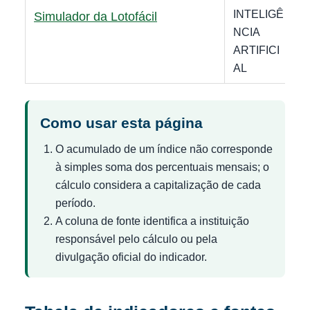
INTELIGÊ
D
Simulador da Lotofácil
NCIA
ARTIFICI
AL
Como usar esta página
O acumulado de um índice não corresponde
à simples soma dos percentuais mensais; o
cálculo considera a capitalização de cada
período.
A coluna de fonte identifica a instituição
responsável pelo cálculo ou pela
divulgação oficial do indicador.