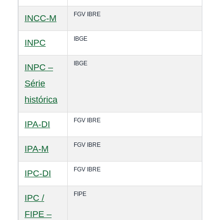
FGV IBRE
INCC-M
IBGE
INPC
IBGE
INPC –
Série
histórica
FGV IBRE
IPA-DI
FGV IBRE
IPA-M
FGV IBRE
IPC-DI
FIPE
IPC /
FIPE –