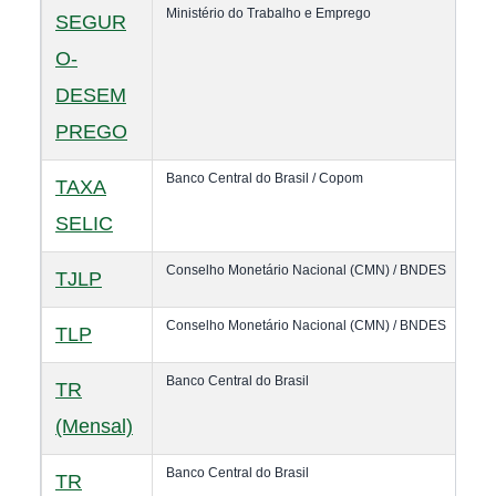
Ministério do Trabalho e Emprego
SEGUR
O-
DESEM
PREGO
Banco Central do Brasil / Copom
TAXA
SELIC
Conselho Monetário Nacional (CMN) / BNDES
TJLP
Conselho Monetário Nacional (CMN) / BNDES
TLP
Banco Central do Brasil
TR
(Mensal)
Banco Central do Brasil
TR