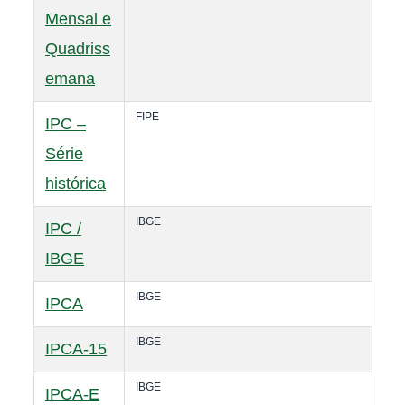
Mensal e
Quadriss
emana
FIPE
IPC –
Série
histórica
IBGE
IPC /
IBGE
IBGE
IPCA
IBGE
IPCA-15
IBGE
IPCA-E