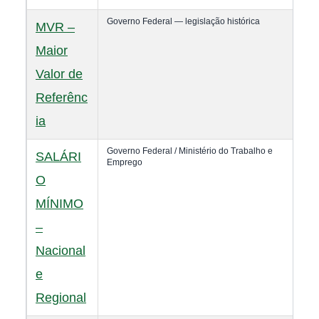
Governo Federal — legislação histórica
MVR –
Maior
Valor de
Referênc
ia
Governo Federal / Ministério do Trabalho e
SALÁRI
Emprego
O
MÍNIMO
–
Nacional
e
Regional