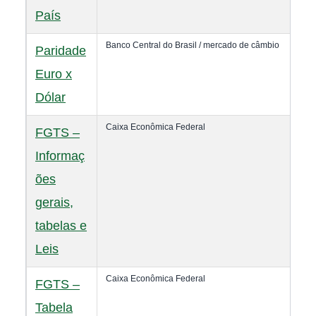
País
Banco Central do Brasil / mercado de câmbio
Paridade
Euro x
Dólar
Caixa Econômica Federal
FGTS –
Informaç
ões
gerais,
tabelas e
Leis
Caixa Econômica Federal
FGTS –
Tabela