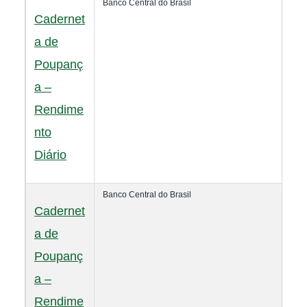
Banco Central do Brasil
Cadernet
a de
Poupanç
a –
Rendime
nto
Diário
Banco Central do Brasil
Cadernet
a de
Poupanç
a –
Rendime