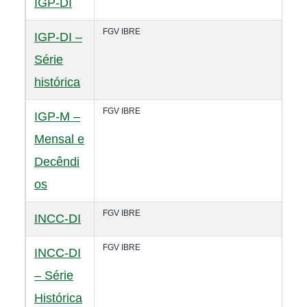
IGP-DI
FGV IBRE
IGP-DI –
Série
histórica
FGV IBRE
IGP-M –
Mensal e
Decêndi
os
FGV IBRE
INCC-DI
FGV IBRE
INCC-DI
– Série
Histórica