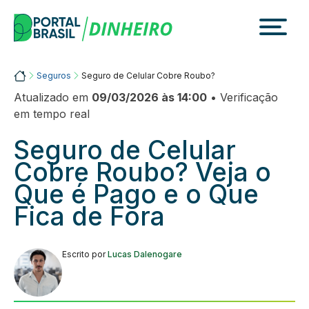
Skip
to
content
Portalbrasil
Seguros
Seguro de Celular Cobre Roubo?
Atualizado em
09/03/2026 às 14:00
• Verificação
em tempo real
Seguro de Celular
Cobre Roubo? Veja o
Que é Pago e o Que
Fica de Fora
Escrito por
Lucas Dalenogare