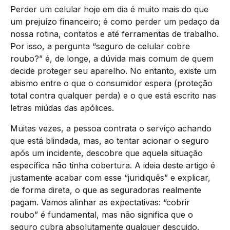
Perder um celular hoje em dia é muito mais do que
um prejuízo financeiro; é como perder um pedaço da
nossa rotina, contatos e até ferramentas de trabalho.
Por isso, a pergunta “seguro de celular cobre
roubo?” é, de longe, a dúvida mais comum de quem
decide proteger seu aparelho. No entanto, existe um
abismo entre o que o consumidor espera (proteção
total contra qualquer perda) e o que está escrito nas
letras miúdas das apólices.
Muitas vezes, a pessoa contrata o serviço achando
que está blindada, mas, ao tentar acionar o seguro
após um incidente, descobre que aquela situação
específica não tinha cobertura. A ideia deste artigo é
justamente acabar com esse “juridiquês” e explicar,
de forma direta, o que as seguradoras realmente
pagam. Vamos alinhar as expectativas: “cobrir
roubo” é fundamental, mas não significa que o
seguro cubra absolutamente qualquer descuido.