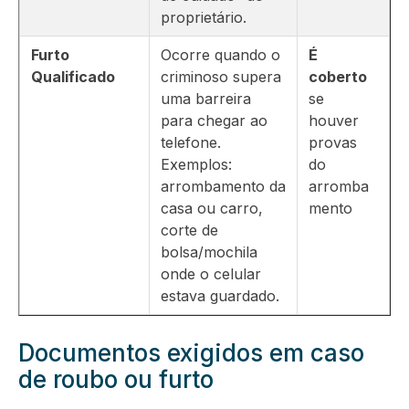
proprietário.
Furto
Ocorre quando o
É
Qualificado
criminoso supera
coberto
uma barreira
se
para chegar ao
houver
telefone.
provas
Exemplos:
do
arrombamento da
arromba
casa ou carro,
mento
corte de
bolsa/mochila
onde o celular
estava guardado.
Documentos exigidos em caso
de roubo ou furto