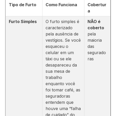
Tipo de Furto
Como Funciona
Cobertur
a
Furto Simples
O furto simples é
NÃO é
caracterizado
coberto
pela ausência de
pela
vestígios. Se você
maioria
esqueceu o
das
celular em um
segurado
táxi ou se ele
ras
desapareceu da
sua mesa de
trabalho
enquanto você
foi tomar café, as
seguradoras
entendem que
houve uma “falha
de cuidado” do