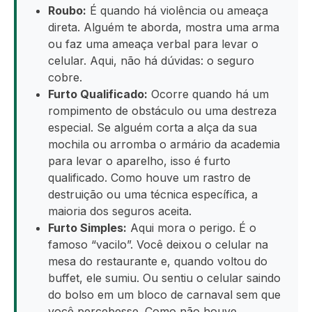
Roubo:
É quando há violência ou ameaça
direta. Alguém te aborda, mostra uma arma
ou faz uma ameaça verbal para levar o
celular. Aqui, não há dúvidas: o seguro
cobre.
Furto Qualificado:
Ocorre quando há um
rompimento de obstáculo ou uma destreza
especial. Se alguém corta a alça da sua
mochila ou arromba o armário da academia
para levar o aparelho, isso é furto
qualificado. Como houve um rastro de
destruição ou uma técnica específica, a
maioria dos seguros aceita.
Furto Simples:
Aqui mora o perigo. É o
famoso “vacilo”. Você deixou o celular na
mesa do restaurante e, quando voltou do
buffet, ele sumiu. Ou sentiu o celular saindo
do bolso em um bloco de carnaval sem que
você percebesse. Como não houve