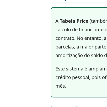
A
Tabela Price
(també
cálculo de financiame
contrato. No entanto, 
parcelas, a maior parte
amortização do saldo d
Este sistema é amplame
crédito pessoal, pois 
mês.