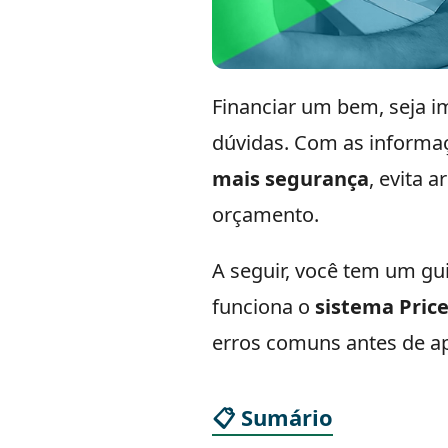
Financiar um bem, seja i
dúvidas. Com as informa
mais segurança
, evita 
orçamento.
A seguir, você tem um gu
funciona o
sistema Price
erros comuns antes de ape
📋 Sumário