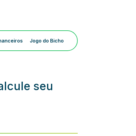
inanceiros
Jogo do Bicho
alcule seu