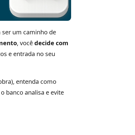
sa ser um caminho de
amento
, você
decide com
zos e entrada no seu
obra), entenda como
 o banco analisa e evite