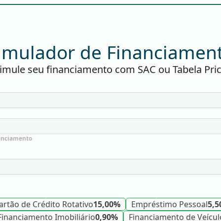
imulador de Financiamen
imule seu financiamento com SAC ou Tabela Pri
nanciamento
artão de Crédito Rotativo
15,00%
Empréstimo Pessoal
5,
Financiamento Imobiliário
0,90%
Financiamento de Veícul