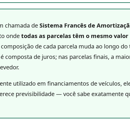
m chamada de
Sistema Francês de Amortizaç
nto onde
todas as parcelas têm o mesmo valor
a composição de cada parcela muda ao longo do 
 é composta de juros; nas parcelas finais, a mai
evedor.
nte utilizado em financiamentos de veículos, e
oferece previsibilidade — você sabe exatamente 