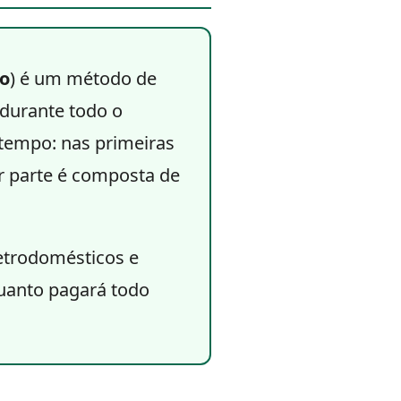
ão
) é um método de
durante todo o
tempo: nas primeiras
or parte é composta de
letrodomésticos e
quanto pagará todo