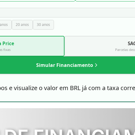
 anos
20 anos
30 anos
 Price
SA
s fixas
Parcelas dec
Simular Financiamento
 e visualize o valor em BRL já com a taxa corre