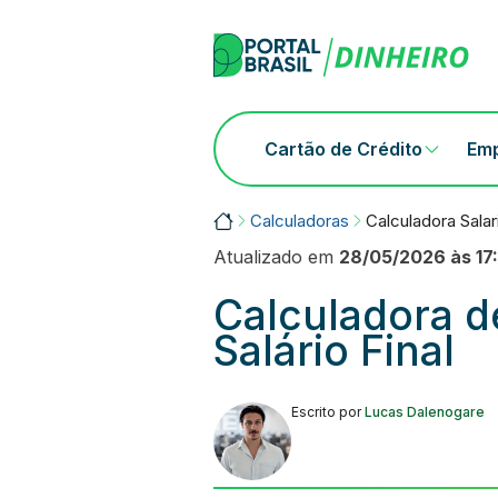
Skip
to
content
Cartão de Crédito
Em
Portalbrasil
Calculadoras
Calculadora Salar
Atualizado em
28/05/2026 às 17:
Calculadora d
Salário Final
Escrito por
Lucas Dalenogare