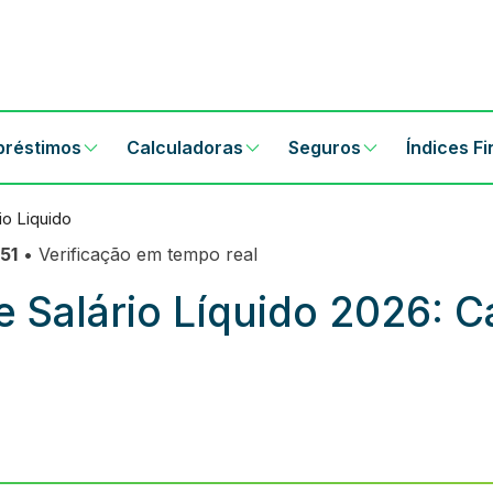
préstimos
Calculadoras
Seguros
Índices F
io Liquido
51
• Verificação em tempo real
e Salário Líquido 2026: C