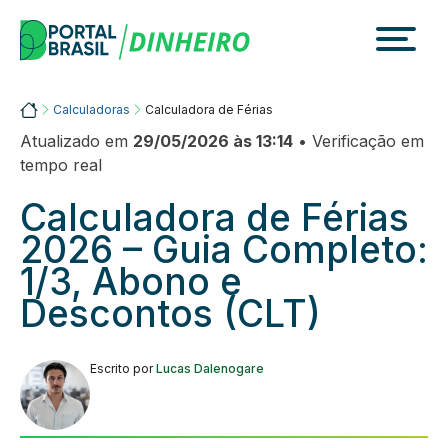
Skip
to
content
Portalbrasil
Calculadoras
Calculadora de Férias
Atualizado em
29/05/2026 às 13:14
• Verificação em
tempo real
Calculadora de Férias
2026 – Guia Completo:
1/3, Abono e
Descontos (CLT)
Escrito por
Lucas Dalenogare