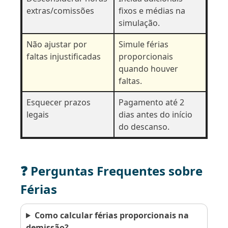
extras/comissões
fixos e médias na
simulação.
Não ajustar por
Simule férias
faltas injustificadas
proporcionais
quando houver
faltas.
Esquecer prazos
Pagamento até 2
legais
dias antes do início
do descanso.
❓ Perguntas Frequentes sobre
Férias
Como calcular férias proporcionais na
demissão?