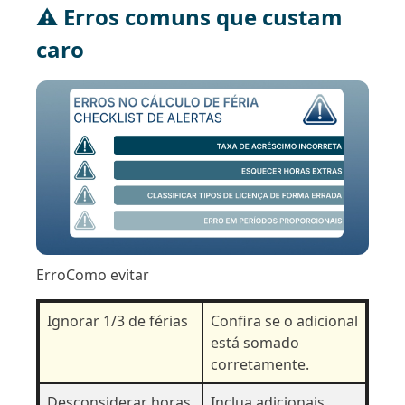
⚠️ Erros comuns que custam
caro
ErroComo evitar
Ignorar 1/3 de férias
Confira se o adicional
está somado
corretamente.
Desconsiderar horas
Inclua adicionais