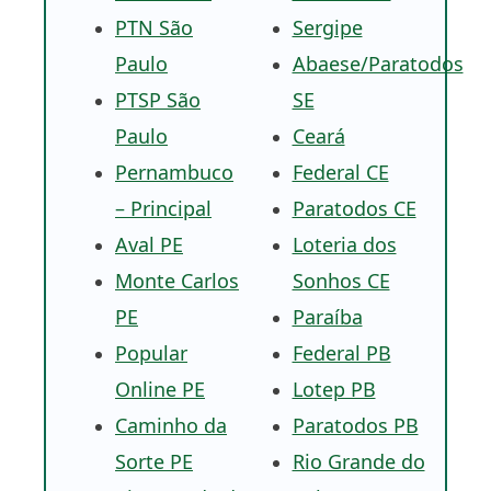
PTN São
Sergipe
Paulo
Abaese/Paratodos
PTSP São
SE
Paulo
Ceará
Pernambuco
Federal CE
– Principal
Paratodos CE
Aval PE
Loteria dos
Monte Carlos
Sonhos CE
PE
Paraíba
Popular
Federal PB
Online PE
Lotep PB
Caminho da
Paratodos PB
Sorte PE
Rio Grande do