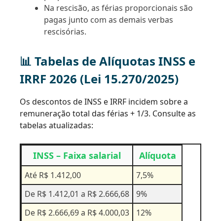
Na rescisão, as férias proporcionais são
pagas junto com as demais verbas
rescisórias.
📊 Tabelas de Alíquotas INSS e
IRRF 2026 (Lei 15.270/2025)
Os descontos de INSS e IRRF incidem sobre a
remuneração total das férias + 1/3. Consulte as
tabelas atualizadas:
INSS – Faixa salarial
Alíquota
Até R$ 1.412,00
7,5%
De R$ 1.412,01 a R$ 2.666,68
9%
De R$ 2.666,69 a R$ 4.000,03
12%