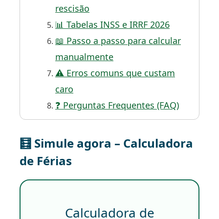
rescisão
📊 Tabelas INSS e IRRF 2026
📖 Passo a passo para calcular
manualmente
⚠️ Erros comuns que custam
caro
❓ Perguntas Frequentes (FAQ)
🧮 Simule agora – Calculadora
de Férias
Calculadora de