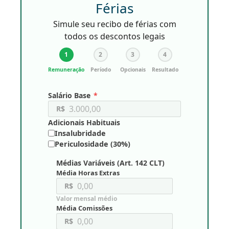
Férias
Simule seu recibo de férias com
todos os descontos legais
1
2
3
4
Remuneração
Período
Opcionais
Resultado
Salário Base
*
R$
Adicionais Habituais
Insalubridade
Periculosidade (30%)
Médias Variáveis (Art. 142 CLT)
Média Horas Extras
R$
Valor mensal médio
Média Comissões
R$