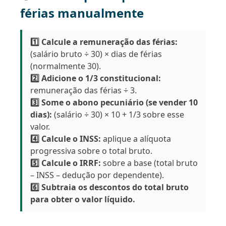
férias manualmente
1️⃣ Calcule a remuneração das férias:
(salário bruto ÷ 30) × dias de férias
(normalmente 30).
2️⃣ Adicione o 1/3 constitucional:
remuneração das férias ÷ 3.
3️⃣ Some o abono pecuniário (se vender 10
dias):
(salário ÷ 30) × 10 + 1/3 sobre esse
valor.
4️⃣ Calcule o INSS:
aplique a alíquota
progressiva sobre o total bruto.
5️⃣ Calcule o IRRF:
sobre a base (total bruto
– INSS – dedução por dependente).
6️⃣ Subtraia os descontos do total bruto
para obter o valor líquido.