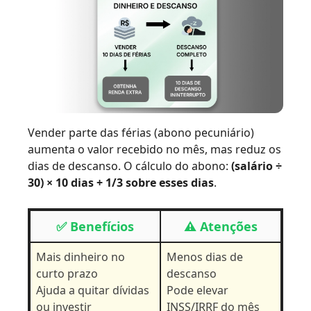
Vender parte das férias (abono pecuniário)
aumenta o valor recebido no mês, mas reduz os
dias de descanso. O cálculo do abono:
(salário ÷
30) × 10 dias + 1/3 sobre esses dias
.
✅ Benefícios
⚠️ Atenções
Mais dinheiro no
Menos dias de
curto prazo
descanso
Ajuda a quitar dívidas
Pode elevar
ou investir
INSS/IRRF do mês