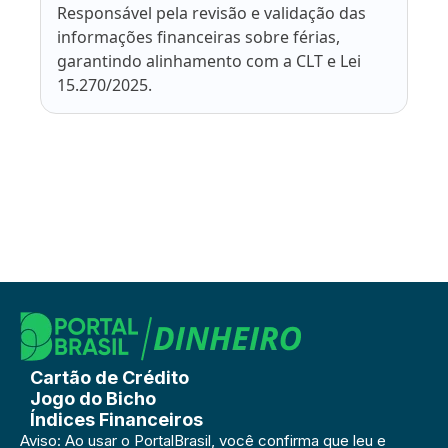
Responsável pela revisão e validação das
informações financeiras sobre férias,
garantindo alinhamento com a CLT e Lei
15.270/2025.
Cartão de Crédito
Jogo do Bicho
Índices Financeiros
Aviso: Ao usar o PortalBrasil, você confirma que leu e