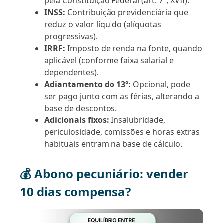
pela Constituição Federal (art. 7º, XVII).
INSS:
Contribuição previdenciária que
reduz o valor líquido (alíquotas
progressivas).
IRRF:
Imposto de renda na fonte, quando
aplicável (conforme faixa salarial e
dependentes).
Adiantamento do 13º:
Opcional, pode
ser pago junto com as férias, alterando a
base de descontos.
Adicionais fixos:
Insalubridade,
periculosidade, comissões e horas extras
habituais entram na base de cálculo.
💰 Abono pecuniário: vender
10 dias compensa?