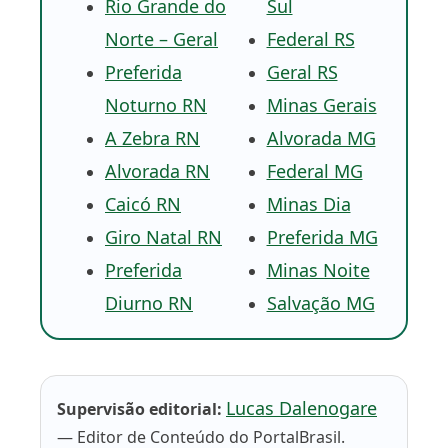
Rio Grande do
Sul
Norte – Geral
Federal RS
Preferida
Geral RS
Noturno RN
Minas Gerais
A Zebra RN
Alvorada MG
Alvorada RN
Federal MG
Caicó RN
Minas Dia
Giro Natal RN
Preferida MG
Preferida
Minas Noite
Diurno RN
Salvação MG
Lucas Dalenogare
Supervisão editorial:
— Editor de Conteúdo do PortalBrasil.