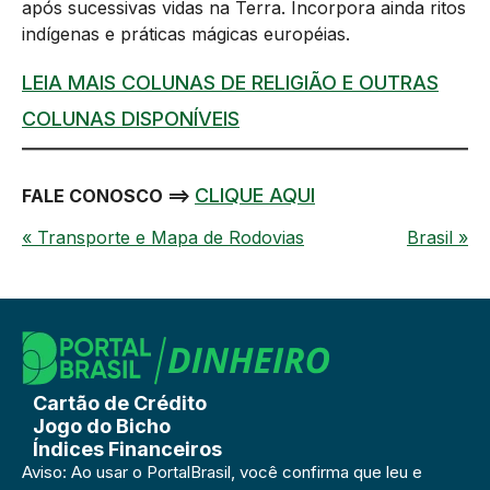
após sucessivas vidas na Terra. Incorpora ainda ritos
indígenas e práticas mágicas européias.
LEIA MAIS COLUNAS DE RELIGIÃO E OUTRAS
COLUNAS DISPONÍVEIS
CLIQUE AQUI
FALE CONOSCO ==>
« Transporte e Mapa de Rodovias
Brasil »
Cartão de Crédito
Jogo do Bicho
Índices Financeiros
Aviso: Ao usar o PortalBrasil, você confirma que leu e