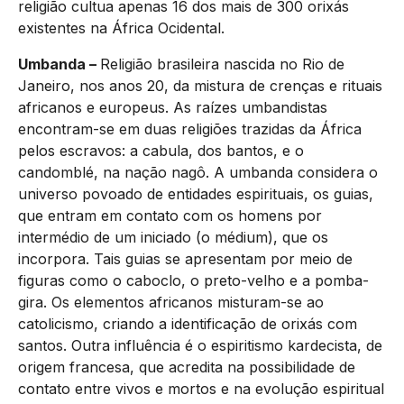
religião cultua apenas 16 dos mais de 300 orixás
existentes na África Ocidental.
Umbanda –
Religião brasileira nascida no Rio de
Janeiro, nos anos 20, da mistura de crenças e rituais
africanos e europeus. As raízes umbandistas
encontram-se em duas religiões trazidas da África
pelos escravos: a cabula, dos bantos, e o
candomblé, na nação nagô. A umbanda considera o
universo povoado de entidades espirituais, os guias,
que entram em contato com os homens por
intermédio de um iniciado (o médium), que os
incorpora. Tais guias se apresentam por meio de
figuras como o caboclo, o preto-velho e a pomba-
gira. Os elementos africanos misturam-se ao
catolicismo, criando a identificação de orixás com
santos. Outra influência é o espiritismo kardecista, de
origem francesa, que acredita na possibilidade de
contato entre vivos e mortos e na evolução espiritual