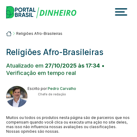
Skip
to
content
Portalbrasil
Religiões Afro-Brasileiras
Religiões Afro-Brasileiras
Atualizado em
27/10/2025 às 17:34
•
Verificação em tempo real
Escrito por
Pedro Carvalho
Chefe de redação
Muitos ou todos os produtos nesta página são de parceiros que nos
compensam quando você clica ou executa uma ação no site deles,
mas isso não influencia nossas avaliações ou classificações.
Nossas opiniões são nossas.