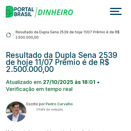
Skip
to
content
Resultado da Dupla Sena 2539 de hoje 11/07 Prêmio é de R$
Portalbrasil
2.500.000,00
Resultado da Dupla Sena 2539
de hoje 11/07 Prêmio é de R$
2.500.000,00
Atualizado em
27/10/2025 às 18:01
•
Verificação em tempo real
Escrito por
Pedro Carvalho
Chefe de redação