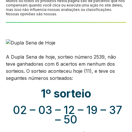
Muitos ou todos os produtos nesta página são de parceiros que nos
compensam quando você clica ou executa uma ação no site deles,
mas isso não influencia nossas avaliações ou classificações.
Nossas opiniões são nossas.
A Dupla Sena de hoje, sorteio número 2539, não
teve ganhadores com 6 acertos em nenhum dos
sorteios
.
O sorteio aconteceu hoje (11), e teve os
seguintes números sorteados:
1º sorteio
02 – 03 – 12 – 19 – 37
– 50