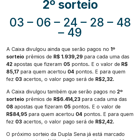
2º sorteio
03 – 06 – 24 – 28 – 48
– 49
A Caixa divulgou ainda que serão pagos no
1º
sorteio
prêmios de
R$ 1.939,29
para cada uma das
42
apostas que fizeram
05
pontos
.
E o valor de
R$
85,17
para quem acertou
04
pontos. E para quem
fez
03
acertos, o valor pago será de
R$2,32.
A Caixa divulgou também que serão pagos no
2º
sorteio
prêmios de
R$6.414,23
para cada uma das
08
apostas que fizeram
05
pontos
.
E o valor de
R$84,95
para quem acertou
04
pontos. E para quem
fez
03
acertos, o valor pago será de
R$2,42.
O próximo sorteio da Dupla Sena já está marcado