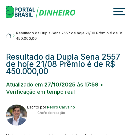
Skip
to
content
Resultado da Dupla Sena 2557 de hoje 21/08 Prêmio é de R$
Portalbrasil
450.000,00
Resultado da Dupla Sena 2557
de hoje 21/08 Prêmio é de R$
450.000,00
Atualizado em
27/10/2025 às 17:59
•
Verificação em tempo real
Escrito por
Pedro Carvalho
Chefe de redação