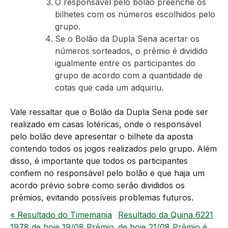
O responsável pelo bolão preenche os
bilhetes com os números escolhidos pelo
grupo.
Se o Bolão da Dupla Sena acertar os
números sorteados, o prêmio é dividido
igualmente entre os participantes do
grupo de acordo com a quantidade de
cotas que cada um adquiriu.
Vale ressaltar que o Bolão da Dupla Sena pode ser
realizado em casas lotéricas, onde o responsável
pelo bolão deve apresentar o bilhete da aposta
contendo todos os jogos realizados pelo grupo. Além
disso, é importante que todos os participantes
confiem no responsável pelo bolão e que haja um
acordo prévio sobre como serão divididos os
prêmios, evitando possíveis problemas futuros.
« Resultado do Timemania
Resultado da Quina 6221
1978 de hoje 19/08 Prêmio
de hoje 21/08 Prêmio é