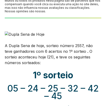
Muitos ou todos os produtos nesta página são de parceiros que nos
compensam quando você clica ou executa uma ação no site deles,
mas isso não influencia nossas avaliações ou classificações.
Nossas opiniões são nossas.
A Dupla Sena de hoje, sorteio número 2557, não
teve ganhadores com 6 acertos no 1º sorteio
.
O
sorteio aconteceu hoje (21), e teve os seguintes
números sorteados:
1º sorteio
05 – 24 – 25 – 32 – 42
– 45