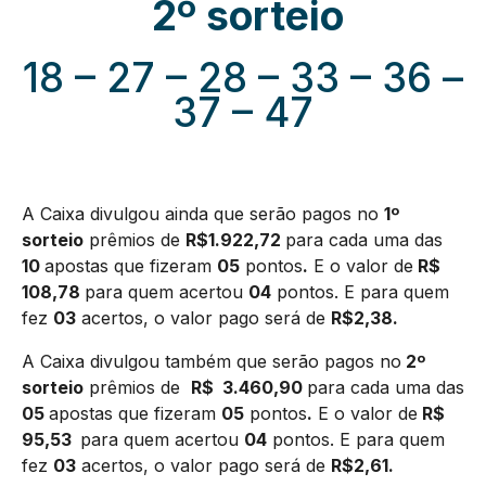
2º sorteio
18 – 27 – 28 – 33 – 36 –
37 – 47
A Caixa divulgou ainda que serão pagos no
1º
sorteio
prêmios de
R$1.922,72
para cada uma das
10
apostas que fizeram
05
pontos
.
E o valor de
R$
108,78
para quem acertou
04
pontos. E para quem
fez
03
acertos, o valor pago será de
R$2,38.
A Caixa divulgou também que serão pagos no
2º
sorteio
prêmios de
R$ 3.460,90
para cada uma das
05
apostas que fizeram
05
pontos
.
E o valor de
R$
95,53
para quem acertou
04
pontos. E para quem
fez
03
acertos, o valor pago será de
R$2,61.