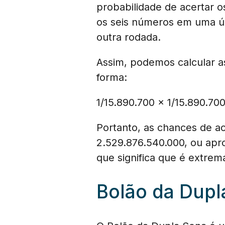
probabilidade de acertar o
os seis números em uma ún
outra rodada.
Assim, podemos calcular a
forma:
1/15.890.700 x 1/15.890.70
Portanto, as chances de a
2.529.876.540.000, ou apr
que significa que é extre
Bolão da Dupl