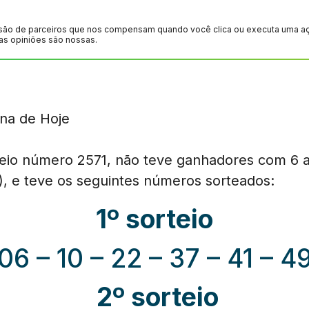
são de parceiros que nos compensam quando você clica ou executa uma ação
as opiniões são nossas.
teio número 2571, não teve ganhadores com 6 a
), e teve os seguintes números sorteados:
1º sorteio
06 – 10 – 22 – 37 – 41 – 4
2º sorteio