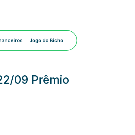
inanceiros
Jogo do Bicho
 22/09 Prêmio