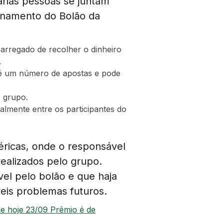
árias pessoas se juntam
onamento do Bolão da
carregado de recolher o dinheiro
.
a é um número de apostas e pode
 grupo.
almente entre os participantes do
éricas, onde o responsável
ealizados pelo grupo.
vel pelo bolão e que haja
eis problemas futuros.
e hoje 23/09 Prêmio é de