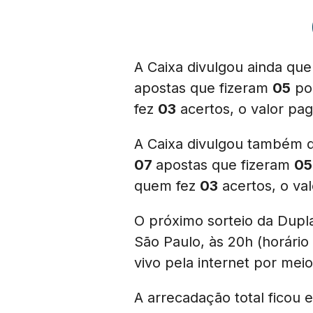
A Caixa divulgou ainda qu
apostas que fizeram
05
po
fez
03
acertos, o valor pa
A Caixa divulgou também 
07
apostas que fizeram
05
quem fez
03
acertos, o va
O próximo sorteio da Dupl
São Paulo, às 20h (horário
vivo pela internet por mei
A arrecadação total ficou