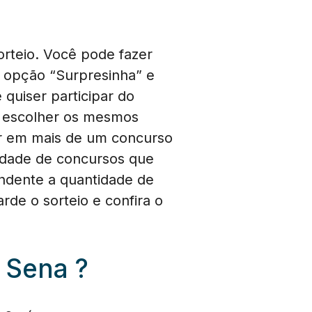
orteio. Você pode fazer
 opção “Surpresinha” e
quiser participar do
e escolher os mesmos
ar em mais de um concurso
idade de concursos que
endente a quantidade de
rde o sorteio e confira o
 Sena ?