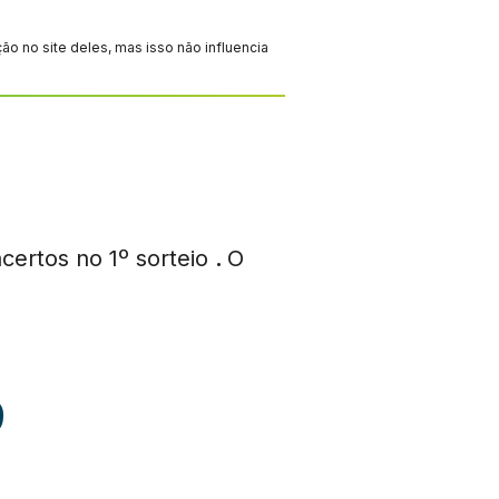
 no site deles, mas isso não influencia
certos no 1º sorteio
.
O
9