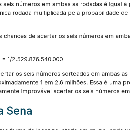
s seis números em ambas as rodadas é igual à 
ica rodada multiplicada pela probabilidade de 
s chances de acertar os seis números em amba
0 = 1/2.529.876.540.000
certar os seis números sorteados em ambas as
oximadamente 1 em 2.6 milhões. Essa é uma pro
mamente improvável acertar os seis números e
a Sena