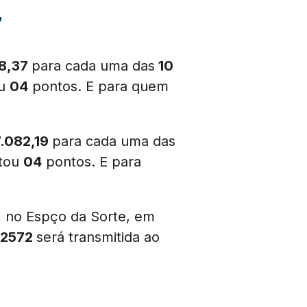
7
08,37
para cada uma das
10
ou
04
pontos. E para quem
7.082,19
para cada uma das
rtou
04
pontos. E para
, no Espço da Sorte, em
2572
será transmitida ao