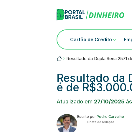
Skip
to
content
Cartão de Crédito
Em
Portalbrasil
Resultado da Dupla Sena 2571 d
Resultado da 
é de R$3.000
Atualizado em
27/10/2025 às
Escrito por
Pedro Carvalho
Chefe de redação