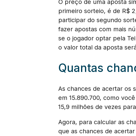
O preço de uma aposta sim
primeiro sorteio, é de R$ 
participar do segundo sort
fazer apostas com mais nú
se o jogador optar pela T
o valor total da aposta ser
Quantas chan
As chances de acertar os s
em 15.890.700, como você m
15,9 milhões de vezes para
Agora, para calcular as c
que as chances de acertar