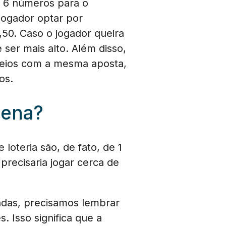
r 6 números para o
 jogador optar por
,50. Caso o jogador queira
ser mais alto. Além disso,
rteios com a mesma aposta,
os.
Sena?
oteria são, de fato, de 1
precisaria jogar cerca de
adas, precisamos lembrar
 Isso significa que a