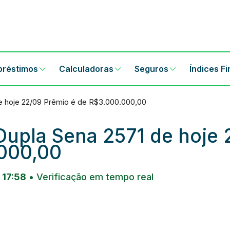
préstimos
Calculadoras
Seguros
Índices F
e hoje 22/09 Prêmio é de R$3.000.000,00
Dupla Sena 2571 de hoje
.000,00
 17:58
• Verificação em tempo real