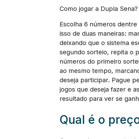
Como jogar a Dupla Sena?
Escolha 6 números dentre o
isso de duas maneiras: ma
deixando que o sistema es
segundo sorteio, repita o
números do primeiro sorte
ao mesmo tempo, marcando
deseja participar. Pague p
jogos que deseja fazer e a
resultado para ver se gan
Qual é o preç