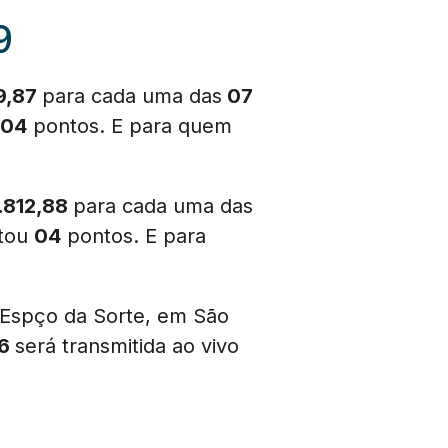
9
9,87
para cada uma das
07
04
pontos. E para quem
.812,88
para cada uma das
rtou
04
pontos. E para
o Espço da Sorte, em São
06
será transmitida ao vivo