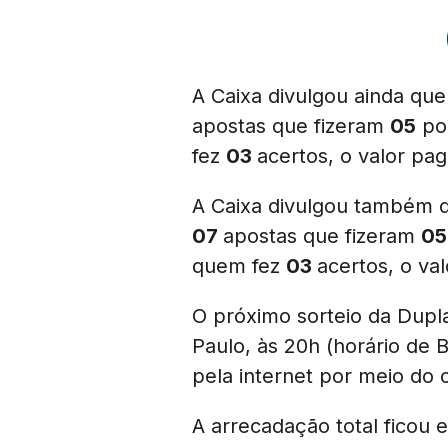
A Caixa divulgou ainda qu
apostas que fizeram
05
po
fez
03
acertos, o valor pa
A Caixa divulgou também 
07
apostas que fizeram
05
quem fez
03
acertos, o va
O próximo sorteio da Dupla
Paulo, às 20h (horário de B
pela internet por meio do 
A arrecadação total ficou