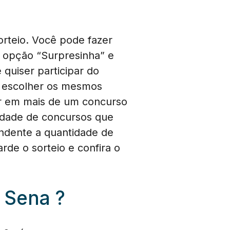
orteio. Você pode fazer
 opção “Surpresinha” e
quiser participar do
e escolher os mesmos
ar em mais de um concurso
idade de concursos que
endente a quantidade de
rde o sorteio e confira o
 Sena ?