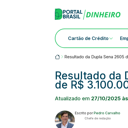
Skip
to
content
Cartão de Crédito
Em
Portalbrasil
Resultado da Dupla Sena 2605 d
Resultado da 
de R$ 3.100.0
Atualizado em
27/10/2025 às
Escrito por
Pedro Carvalho
Chefe de redação