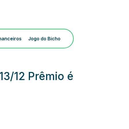
inanceiros
Jogo do Bicho
13/12 Prêmio é