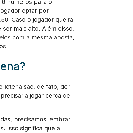
r 6 números para o
 jogador optar por
,50. Caso o jogador queira
ser mais alto. Além disso,
rteios com a mesma aposta,
os.
Sena?
oteria são, de fato, de 1
precisaria jogar cerca de
adas, precisamos lembrar
 Isso significa que a