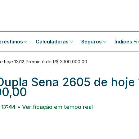
préstimos
Calculadoras
Seguros
Índices F
e hoje 13/12 Prêmio é de R$ 3.100.000,00
Dupla Sena 2605 de hoje 
00,00
 17:44
• Verificação em tempo real