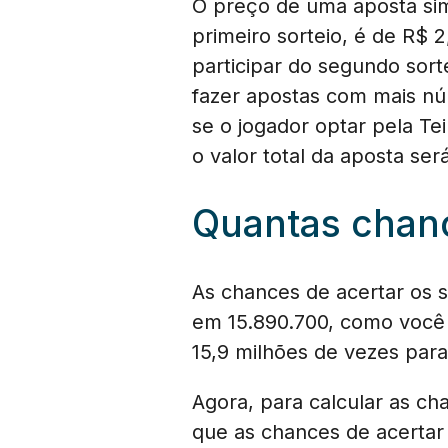
O preço de uma aposta sim
primeiro sorteio, é de R$ 
participar do segundo sort
fazer apostas com mais nú
se o jogador optar pela T
o valor total da aposta ser
Quantas chan
As chances de acertar os s
em 15.890.700, como você m
15,9 milhões de vezes para
Agora, para calcular as c
que as chances de acertar