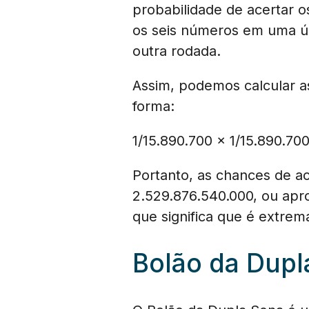
probabilidade de acertar o
os seis números em uma ún
outra rodada.
Assim, podemos calcular a
forma:
1/15.890.700 x 1/15.890.70
Portanto, as chances de a
2.529.876.540.000, ou apr
que significa que é extre
Bolão da Dupl