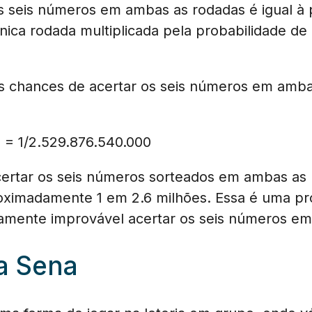
s seis números em ambas as rodadas é igual à 
ica rodada multiplicada pela probabilidade de 
s chances de acertar os seis números em amba
0 = 1/2.529.876.540.000
certar os seis números sorteados em ambas as
oximadamente 1 em 2.6 milhões. Essa é uma pro
mamente improvável acertar os seis números e
a Sena