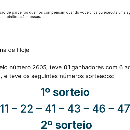
são de parceiros que nos compensam quando você clica ou executa uma ação
as opiniões são nossas.
teio número 2605, teve
01
ganhadores com 6 ac
), e teve os seguintes números sorteados:
1º sorteio
11 – 22 – 41 – 43 – 46 – 4
2º sorteio