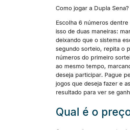
Como jogar a Dupla Sena?
Escolha 6 números dentre o
isso de duas maneiras: ma
deixando que o sistema es
segundo sorteio, repita o
números do primeiro sorte
ao mesmo tempo, marcando
deseja participar. Pague p
jogos que deseja fazer e a
resultado para ver se gan
Qual é o preç