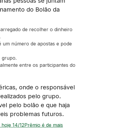
árias pessoas se juntam
onamento do Bolão da
carregado de recolher o dinheiro
.
a é um número de apostas e pode
 grupo.
almente entre os participantes do
éricas, onde o responsável
ealizados pelo grupo.
vel pelo bolão e que haja
eis problemas futuros.
 hoje 14/12Prêmio é de mais