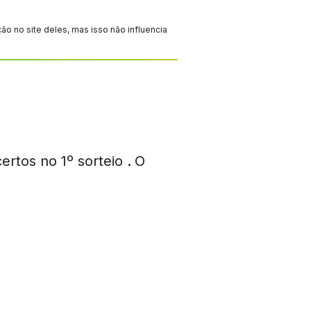
 no site deles, mas isso não influencia
ertos no 1º sorteio
.
O
7