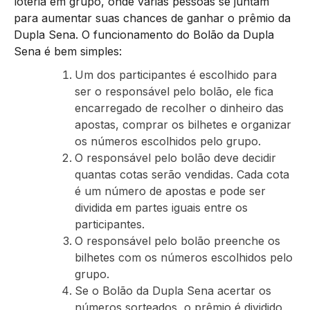
loteria em grupo, onde várias pessoas se juntam
para aumentar suas chances de ganhar o prêmio da
Dupla Sena. O funcionamento do Bolão da Dupla
Sena é bem simples:
Um dos participantes é escolhido para
ser o responsável pelo bolão, ele fica
encarregado de recolher o dinheiro das
apostas, comprar os bilhetes e organizar
os números escolhidos pelo grupo.
O responsável pelo bolão deve decidir
quantas cotas serão vendidas. Cada cota
é um número de apostas e pode ser
dividida em partes iguais entre os
participantes.
O responsável pelo bolão preenche os
bilhetes com os números escolhidos pelo
grupo.
Se o Bolão da Dupla Sena acertar os
números sorteados, o prêmio é dividido