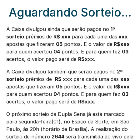
Aguardando Sorteio…
A Caixa divulgou ainda que serão pagos no
1º
sorteio
prêmios de
R$ xxx
para cada uma das
xxx
apostas que fizeram
05
pontos
.
E o valor de
R$xxx
para quem acertou
04
pontos. E para quem fez
03
acertos, o valor pago será de
R$xxx.
A Caixa divulgou também que serão pagos no
2º
sorteio
prêmios de
R$ xxx
para cada uma das
xxx
apostas que fizeram
05
pontos
.
E o valor de
R$xxx
para quem acertou
04
pontos. E para quem fez
03
acertos, o valor pago será de
R$xxx.
O próximo sorteio da Dupla Sena já está marcado
para segunda-feira(01), no Espço da Sorte, em São
Paulo, às 20h (horário de Brasília). A realização do
sorteio de número
2644
será transmitida ao vivo pela