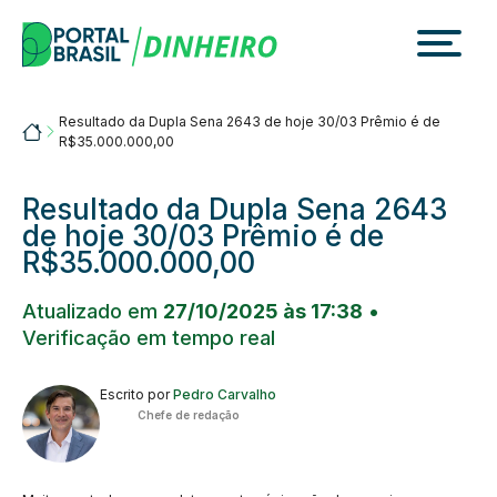
Skip
to
content
Resultado da Dupla Sena 2643 de hoje 30/03 Prêmio é de
Portalbrasil
R$35.000.000,00
Resultado da Dupla Sena 2643
de hoje 30/03 Prêmio é de
R$35.000.000,00
Atualizado em
27/10/2025 às 17:38
•
Verificação em tempo real
Escrito por
Pedro Carvalho
Chefe de redação