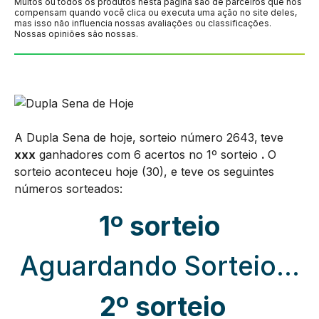
Muitos ou todos os produtos nesta página são de parceiros que nos
compensam quando você clica ou executa uma ação no site deles,
mas isso não influencia nossas avaliações ou classificações.
Nossas opiniões são nossas.
A Dupla Sena de hoje, sorteio número 2643,
teve
xxx
ganhadores com 6 acertos no 1º sorteio
.
O
sorteio aconteceu hoje (30), e teve os seguintes
números sorteados:
1º sorteio
Aguardando Sorteio…
2º sorteio