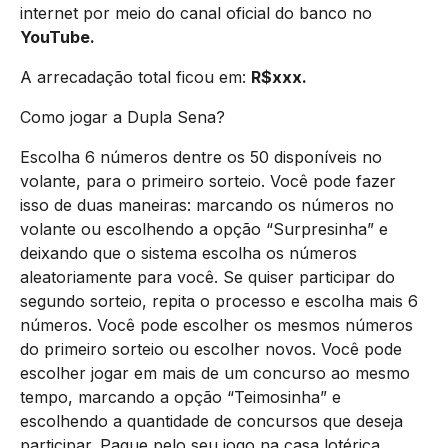
internet por meio do canal oficial do banco no
YouTube.
A arrecadação total ficou em:
R$
xxx
.
Como jogar a Dupla Sena?
Escolha 6 números dentre os 50 disponíveis no
volante, para o primeiro sorteio. Você pode fazer
isso de duas maneiras: marcando os números no
volante ou escolhendo a opção “Surpresinha” e
deixando que o sistema escolha os números
aleatoriamente para você. Se quiser participar do
segundo sorteio, repita o processo e escolha mais 6
números. Você pode escolher os mesmos números
do primeiro sorteio ou escolher novos. Você pode
escolher jogar em mais de um concurso ao mesmo
tempo, marcando a opção “Teimosinha” e
escolhendo a quantidade de concursos que deseja
participar. Pague pelo seu jogo na casa lotérica,