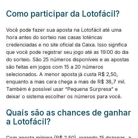
Como participar da Lotofácil?
Você pode fazer sua aposta na Lotofácil até uma
hora antes do sorteio nas casas lotéricas
credenciadas e no site oficial da Caixa. Isso significa
que você pode registrar seu jogo até as 19:00 do dia
do sorteio. São 25 números disponíveis e as apostas
são feitas em jogos com 15 a 20 números
selecionados. A menor aposta já custa R$ 2,50,
enquanto a mais cara chega a mais de R$ 38,7 mil.
Também é possível usar “Pequena Surpresa” e
deixar o sistema escolher os números para você.
Quais são as chances de ganhar
a Lotofácil?
Com aposta mínima (R$ 2,50), jogando 15 dezenas, a