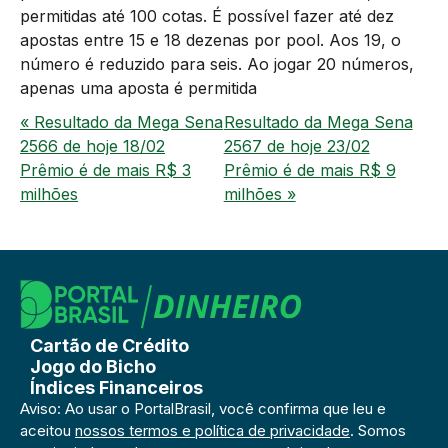
permitidas até 100 cotas. É possível fazer até dez
apostas entre 15 e 18 dezenas por pool. Aos 19, o
número é reduzido para seis. Ao jogar 20 números,
apenas uma aposta é permitida
« Resultado da Mega Sena
Resultado da Mega Sena
2566 de hoje 18/02
2567 de hoje 23/02
Prêmio é de mais R$ 3
Prêmio é de mais R$ 9
milhões
milhões »
Cartão de Crédito
Jogo do Bicho
Índices Financeiros
Aviso: Ao usar o PortalBrasil, você confirma que leu e
aceitou
nossos termos e política de privacidade
. Somos