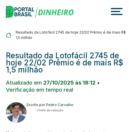
Skip
to
content
Resultado da Lotofácil 2745 de hoje 22/02 Prêmio é de mais R$
Portalbrasil
1,5 milhão
Resultado da Lotofácil 2745 de
hoje 22/02 Prêmio é de mais R$
1,5 milhão
Atualizado em
27/10/2025 às 18:12
•
Verificação em tempo real
Escrito por
Pedro Carvalho
Chefe de redação