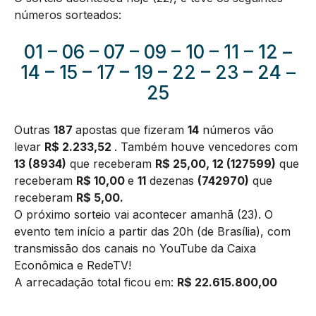
números sorteados:
01 – 06 – 07 – 09 – 10 – 11 – 12 –
14 – 15 – 17 – 19 – 22 – 23 – 24 –
25
Outras
187
apostas que fizeram
14
números vão
levar
R$ 2.233,52
. Também houve vencedores com
13 (8934)
que receberam
R$ 25,00, 12 (127599)
que
receberam
R$ 10,00
e
11
dezenas
(742970)
que
receberam
R$ 5,00.
O próximo sorteio vai acontecer amanhã (23). O
evento tem início a partir das 20h (de Brasília), com
transmissão dos canais no YouTube da Caixa
Econômica e RedeTV!
A arrecadação total ficou em:
R$ 22.615.800,00