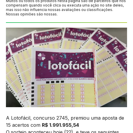
Muitos ou todos os produtos nesta página são de parceiros que nos
compensam quando você clica ou executa uma ação no site deles,
mas isso não influencia nossas avaliações ou classificações.
Nossas opiniões são nossas.
A Lotofácil, concurso 2745, premiou uma aposta de
15 acertos com
R$ 1.991.955,54
O sorteio aconteceu hoje (22), e teve os seguintes