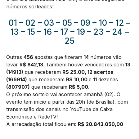
números sorteados:
01 – 02 – 03 – 05 – 09 – 10 – 12 –
13 – 15 – 16 – 17 – 19 – 23 – 24 –
25
Outras
456
apostas que fizeram
14
números vão
levar
R$ 842,13
. Também houve vencedores com
13
(14913)
que receberam
R$ 25,00, 12 acertos
(166914)
que receberam
R$ 10,00
e
11
dezenas
(807907)
que receberam
R$ 5,00.
O próximo sorteio vai acontecer amanhã (02). O
evento tem início a partir das 20h (de Brasília), com
transmissão dos canais no YouTube da Caixa
Econômica e RedeTV!
A arrecadação total ficou em:
R$ 20.843.050,00