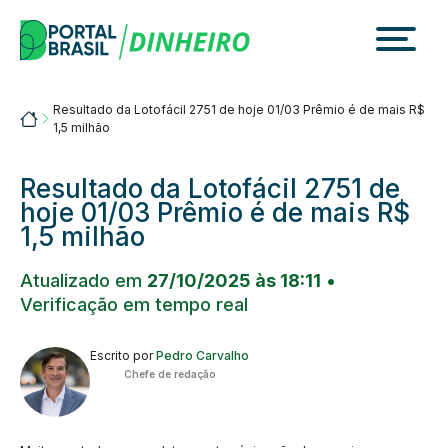
Skip
to
content
Resultado da Lotofácil 2751 de hoje 01/03 Prêmio é de mais R$
Portalbrasil
1,5 milhão
Resultado da Lotofácil 2751 de
hoje 01/03 Prêmio é de mais R$
1,5 milhão
Atualizado em
27/10/2025 às 18:11
•
Verificação em tempo real
Escrito por
Pedro Carvalho
Chefe de redação