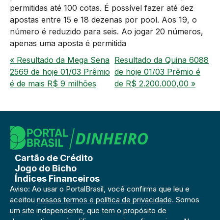
permitidas até 100 cotas. É possível fazer até dez
apostas entre 15 e 18 dezenas por pool. Aos 19, o
número é reduzido para seis. Ao jogar 20 números,
apenas uma aposta é permitida
« Resultado da Mega Sena
Resultado da Quina 6088
2569 de hoje 01/03 Prêmio
de hoje 01/03 Prêmio é
é de mais R$ 9 milhões
de R$ 2.200.000,00 »
Cartão de Crédito
Jogo do Bicho
Índices Financeiros
Aviso: Ao usar o PortalBrasil, você confirma que leu e
aceitou
nossos termos e política de privacidade
. Somos
um site independente, que tem o propósito de