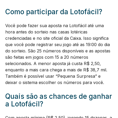
Como participar da Lotofácil?
Você pode fazer sua aposta na Lotofácil até uma
hora antes do sorteio nas casas lotéricas
credenciadas e no site oficial da Caixa. Isso significa
que você pode registrar seu jogo até as 19:00 do dia
do sorteio. São 25 números disponíveis e as apostas
são feitas em jogos com 15 a 20 números
selecionados. A menor aposta já custa R$ 2,50,
enquanto a mais cara chega a mais de R$ 38,7 mil.
Também é possível usar “Pequena Surpresa” e
deixar o sistema escolher os números para você.
Quais são as chances de ganhar
a Lotofácil?
Com aposta mínima (R$ 2,50), jogando 15 dezenas, a