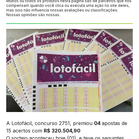
Muitos ou todos os produtos nesta página são de parceiros que nos
compensam quando você clica ou executa uma ação no site deles,
mas isso não influencia nossas avaliações ou classificações.
Nossas opiniões são nossas.
A Lotofácil, concurso 2751, premiou
04
apostas de
15 acertos com
R$ 320.504,90
O sorteio aconteceu hoje (01), e teve os seguintes