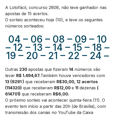
A Lotofácil, concurso 2808, não teve ganhador nas
apostas de 15 acertos.
O sorteio aconteceu hoje (10), e teve os seguintes
números sorteados:
04 – 06 – 08 – 09 – 10
– 12 – 13 – 14 – 15 – 18 –
19 – 20 – 21 – 22 – 24 –
Outras
230
apostas que fizeram
14
números vão
levar
R$ 1.494,67.
Também houve vencedores com
13 (9291 )
que receberam
R$30,00, 12 acertos
(114320)
que receberam
R$12,00
e
11
dezenas
(
614701
)
que receberam
R$6,00.
O próximo sorteio vai acontecer quinta-feira (11). O
evento tem início a partir das 20h (de Brasília), com
transmissão dos canais no YouTube da Caixa