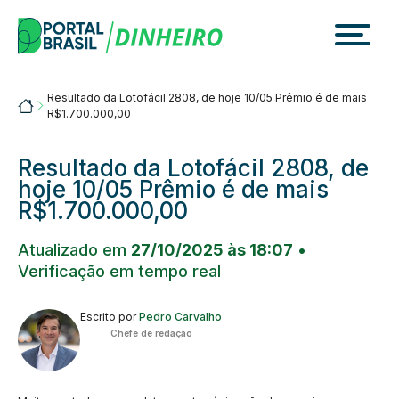
Skip
to
content
Resultado da Lotofácil 2808, de hoje 10/05 Prêmio é de mais
Portalbrasil
R$1.700.000,00
Resultado da Lotofácil 2808, de
hoje 10/05 Prêmio é de mais
R$1.700.000,00
Atualizado em
27/10/2025 às 18:07
•
Verificação em tempo real
Escrito por
Pedro Carvalho
Chefe de redação