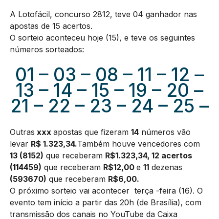
A Lotofácil, concurso 2812, teve 04 ganhador nas
apostas de 15 acertos.
O sorteio aconteceu hoje (15), e teve os seguintes
números sorteados:
01 – 03 – 08 – 11 – 12 –
13 – 14 – 15 – 19 – 20 –
21 – 22 – 23 – 24 – 25 –
Outras
xxx
apostas que fizeram
14
números vão
levar
R$ 1.323,34.
Também houve vencedores com
13 (8152)
que receberam
R$1.323,34, 12 acertos
(114459)
que receberam
R$12,00
e
11
dezenas
(593670
)
que receberam
R$6,00.
O próximo sorteio vai acontecer terça -feira (16). O
evento tem início a partir das 20h (de Brasília), com
transmissão dos canais no YouTube da Caixa