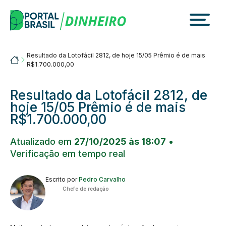
Skip
to
content
Resultado da Lotofácil 2812, de hoje 15/05 Prêmio é de mais
Portalbrasil
R$1.700.000,00
Resultado da Lotofácil 2812, de
hoje 15/05 Prêmio é de mais
R$1.700.000,00
Atualizado em
27/10/2025 às 18:07
•
Verificação em tempo real
Escrito por
Pedro Carvalho
Chefe de redação