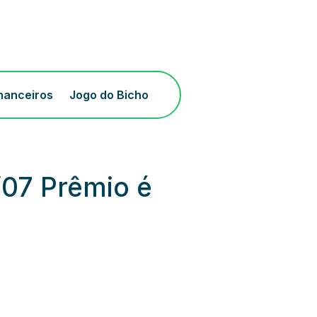
inanceiros
Jogo do Bicho
/07 Prêmio é