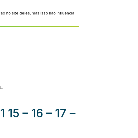
 no site deles, mas isso não influencia
.
 15 – 16 – 17 –