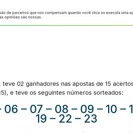
são de parceiros que nos compensam quando você clica ou executa uma ação
as opiniões são nossas.
, teve 02 ganhadores nas apostas de 15 acertos
15), e teve os seguintes números sorteados:
 06 – 07 – 08 – 09 – 10 – 11
19 – 22 – 23