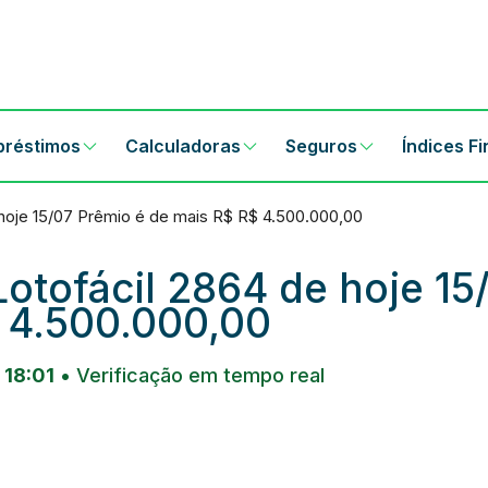
préstimos
Calculadoras
Seguros
Índices F
 hoje 15/07 Prêmio é de mais R$ R$ 4.500.000,00
Lotofácil 2864 de hoje 15
 4.500.000,00
 18:01
• Verificação em tempo real