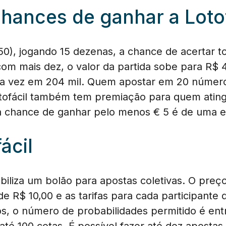
chances de ganhar a Loto
0), jogando 15 dezenas, a chance de acertar 
com mais dez, o valor da partida sobe para R$ 
 vez em 204 mil. Quem apostar em 20 número
tofácil também tem premiação para quem atingir
a chance de ganhar pelo menos € 5 é de uma e
ácil
biliza um bolão para apostas coletivas. O pre
e R$ 10,00 e as tarifas para cada participante 
s, o número de probabilidades permitido é entr
até 100 cotas. É possível fazer até dez apostas