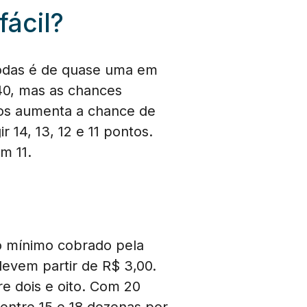
fácil?
todas é de quase uma em
40, mas as chances
s aumenta a chance de
 14, 13, 12 e 11 pontos.
m 11.
ço mínimo cobrado pela
devem partir de R$ 3,00.
e dois e oito. Com 20
 entre 15 e 18 dezenas por