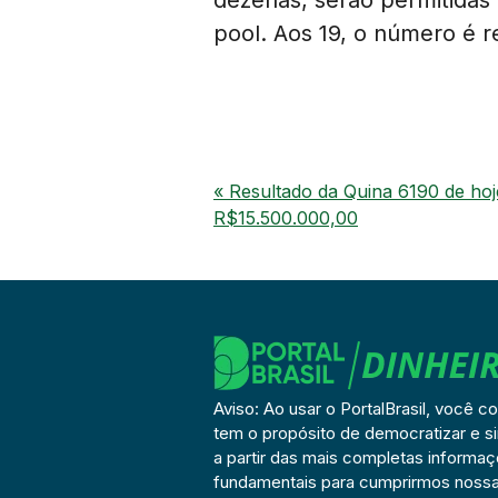
pool. Aos 19, o número é 
« Resultado da Quina 6190 de hoj
R$15.500.000,00
Aviso: Ao usar o PortalBrasil, você c
tem o propósito de democratizar e si
a partir das mais completas informa
fundamentais para cumprirmos nossa