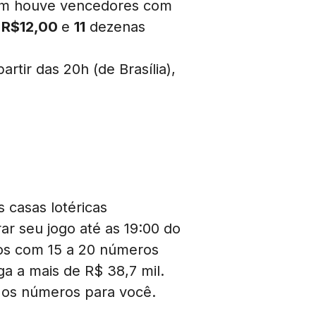
 houve vencedores com
m
R$12,00
e
11
dezenas
rtir das 20h (de Brasília),
 casas lotéricas
rar seu jogo até as 19:00 do
ogos com 15 a 20 números
a a mais de R$ 38,7 mil.
 os números para você.