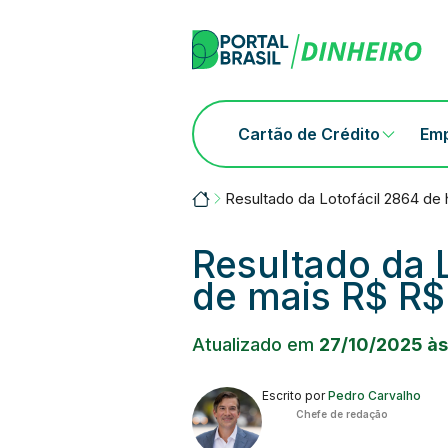
Skip
to
content
Cartão de Crédito
Em
Portalbrasil
Resultado da Lotofácil 2864 de
Resultado da 
de mais R$ R$
Atualizado em
27/10/2025 às
Escrito por
Pedro Carvalho
Chefe de redação