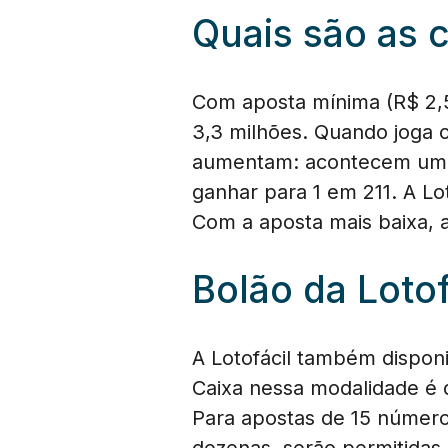
Quais são as 
Com aposta mínima (R$ 2,5
3,3 milhões. Quando joga 
aumentam: acontecem uma
ganhar para 1 em 211. A Lo
Com a aposta mais baixa, 
Bolão da Lotof
A Lotofácil também disponi
Caixa nessa modalidade é d
Para apostas de 15 número
dezenas, serão permitidas 