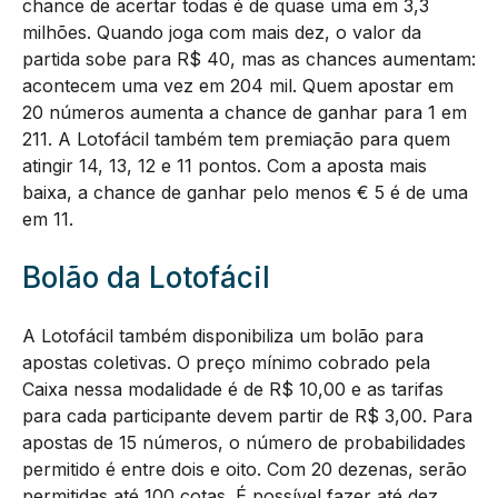
chance de acertar todas é de quase uma em 3,3
milhões. Quando joga com mais dez, o valor da
partida sobe para R$ 40, mas as chances aumentam:
acontecem uma vez em 204 mil. Quem apostar em
20 números aumenta a chance de ganhar para 1 em
211. A Lotofácil também tem premiação para quem
atingir 14, 13, 12 e 11 pontos. Com a aposta mais
baixa, a chance de ganhar pelo menos € 5 é de uma
em 11.
Bolão da Lotofácil
A Lotofácil também disponibiliza um bolão para
apostas coletivas. O preço mínimo cobrado pela
Caixa nessa modalidade é de R$ 10,00 e as tarifas
para cada participante devem partir de R$ 3,00. Para
apostas de 15 números, o número de probabilidades
permitido é entre dois e oito. Com 20 dezenas, serão
permitidas até 100 cotas. É possível fazer até dez