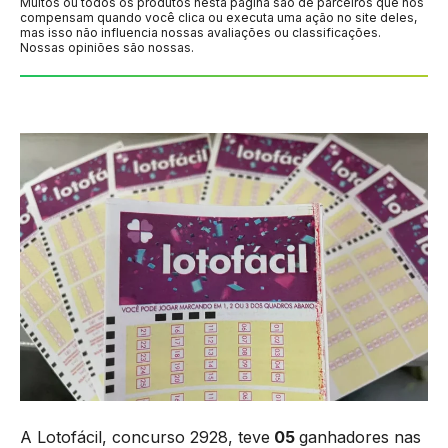
Muitos ou todos os produtos nesta página são de parceiros que nos
compensam quando você clica ou executa uma ação no site deles,
mas isso não influencia nossas avaliações ou classificações.
Nossas opiniões são nossas.
A Lotofácil, concurso 2928, teve
05
ganhadores nas