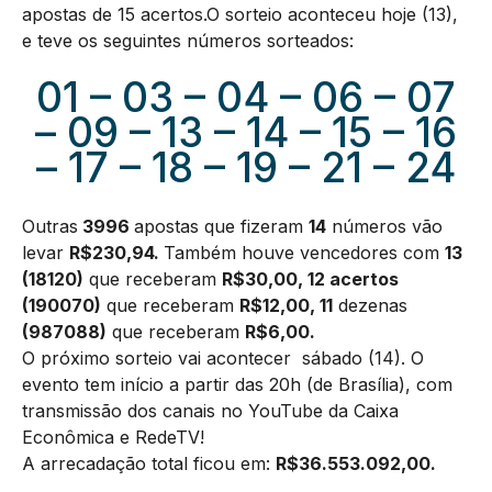
apostas de 15 acertos.O sorteio aconteceu hoje (13),
e teve os seguintes números sorteados:
01 – 03 – 04 – 06 – 07
– 09 – 13 – 14 – 15 – 16
– 17 – 18 – 19 – 21 – 24
Outras
3996
apostas que fizeram
14
números vão
levar
R$230,94.
Também houve vencedores com
13
(18120)
que receberam
R$30,00, 12 acertos
(190070)
que receberam
R$12,00,
11
dezenas
(987088
)
que receberam
R$6,00.
O próximo sorteio vai acontecer sábado (14). O
evento tem início a partir das 20h (de Brasília), com
transmissão dos canais no YouTube da Caixa
Econômica e RedeTV!
A arrecadação total ficou em:
R$
36.553.092,00
.