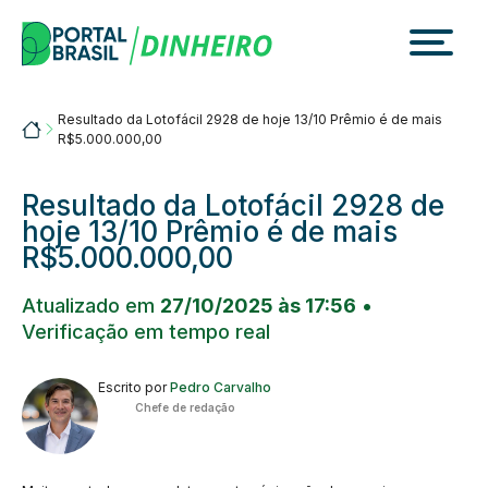
Skip
to
content
Resultado da Lotofácil 2928 de hoje 13/10 Prêmio é de mais
Portalbrasil
R$5.000.000,00
Resultado da Lotofácil 2928 de
hoje 13/10 Prêmio é de mais
R$5.000.000,00
Atualizado em
27/10/2025 às 17:56
•
Verificação em tempo real
Escrito por
Pedro Carvalho
Chefe de redação