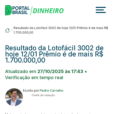
Skip
to
content
Resultado da Lotofácil 3002 de hoje 12/01 Prêmio é de mais R$
Portalbrasil
1.700.000,00
Resultado da Lotofácil 3002 de
hoje 12/01 Prêmio é de mais R$
1.700.000,00
Atualizado em
27/10/2025 às 17:43
•
Verificação em tempo real
Escrito por
Pedro Carvalho
Chefe de redação