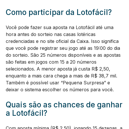
Como participar da Lotofácil?
Você pode fazer sua aposta na Lotofácil até uma
hora antes do sorteio nas casas lotéricas
credenciadas e no site oficial da Caixa. Isso significa
que você pode registrar seu jogo até as 19:00 do dia
do sorteio. São 25 números disponíveis e as apostas
são feitas em jogos com 15 a 20 números
selecionados. A menor aposta já custa R$ 2,50,
enquanto a mais cara chega a mais de R$ 38,7 mil.
Também é possível usar “Pequena Surpresa” e
deixar o sistema escolher os números para você.
Quais são as chances de ganhar
a Lotofácil?
Com aposta mínima (R$ 2,50), jogando 15 dezenas, a