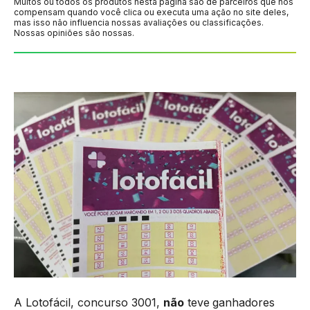
Muitos ou todos os produtos nesta página são de parceiros que nos
compensam quando você clica ou executa uma ação no site deles,
mas isso não influencia nossas avaliações ou classificações.
Nossas opiniões são nossas.
A Lotofácil, concurso 3001,
não
teve
ganhadores