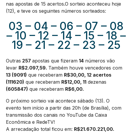
nas apostas de 15 acertos.O sorteio aconteceu hoje
(12), e teve os seguintes números sorteados:
03 – 04 – 06 – 07 – 08
– 10 – 12 – 14 – 15 – 18 –
19 – 21 – 22 – 23 – 25
Outras
257
apostas que fizeram
14
números vão
levar
R$2.097,59.
Também houve vencedores com
13 (9091)
que receberam
R$30,00, 12 acertos
(111620)
que receberam
R$12,00,
11
dezenas
(605847
)
que receberam
R$6,00.
O próximo sorteio vai acontece sábado (13). O
evento tem início a partir das 20h (de Brasília), com
transmissão dos canais no YouTube da Caixa
Econômica e RedeTV!
A arrecadação total ficou em:
R$
21.670.221,00
.