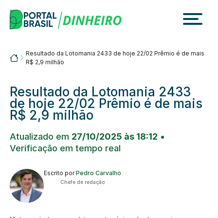
Skip
to
content
Resultado da Lotomania 2433 de hoje 22/02 Prêmio é de mais
Portalbrasil
R$ 2,9 milhão
Resultado da Lotomania 2433
de hoje 22/02 Prêmio é de mais
R$ 2,9 milhão
Atualizado em
27/10/2025 às 18:12
•
Verificação em tempo real
Escrito por
Pedro Carvalho
Chefe de redação