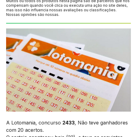
Muitos ou todos os produtos nesta página são de parceiros que nos
compensam quando você clica ou executa uma ação no site deles,
mas isso não influencia nossas avaliações ou classificações.
Nossas opiniões são nossas.
A Lotomania, concurso
2433
, Não teve ganhadores
com 20 acertos.