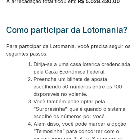
A arrecadação total ficou em:
R$ 5.028.430,00
Como participar da Lotomania?
Para participar da Lotomania, você precisa seguir os
seguintes passos:
Dirija-se a uma casa lotérica credenciada
pela Caixa Econômica Federal.
Preencha um bilhete de aposta
escolhendo 50 números entre os 100
disponíveis no volante.
Você também pode optar pela
“Surpresinha”, que é quando o sistema
escolhe os números por você.
Além disso, você pode marcar a opção
“Teimosinha” para concorrer com o
mesmo jogo por 2, 4 ou 8 concursos