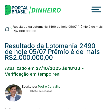
Skip
to
content
Resultado da Lotomania 2490 de hoje 05/07 Prêmio é de mais
Portalbrasil
R$2.000.000,00
Resultado da Lotomania 2490
de hoje 05/07 Prêmio é de mais
R$2.000.000,00
Atualizado em
27/10/2025 às 18:03
•
Verificação em tempo real
Escrito por
Pedro Carvalho
Chefe de redação