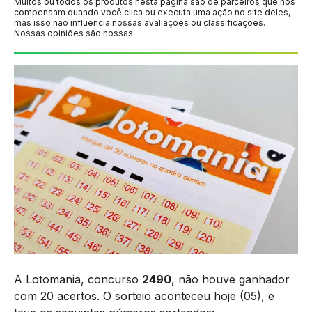
Muitos ou todos os produtos nesta página são de parceiros que nos
compensam quando você clica ou executa uma ação no site deles,
mas isso não influencia nossas avaliações ou classificações.
Nossas opiniões são nossas.
A Lotomania, concurso
2490
, não houve ganhador
com 20 acertos. O sorteio aconteceu hoje (05), e