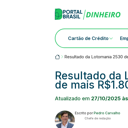
Skip
to
content
Cartão de Crédito
Em
Portalbrasil
Resultado da Lotomania 2530 de
Resultado da 
de mais R$1.8
Atualizado em
27/10/2025 às
Escrito por
Pedro Carvalho
Chefe de redação