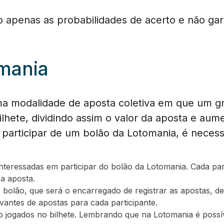
o apenas as probabilidades de acerto e não g
mania
ma modalidade de aposta coletiva em que um g
ilhete, dividindo assim o valor da aposta e au
participar de um bolão da Lotomania, é necess
teressadas em participar do bolão da Lotomania. Cada par
a aposta.
bolão, que será o encarregado de registrar as apostas, d
vantes de apostas para cada participante.
o jogados no bilhete. Lembrando que na Lotomania é possí