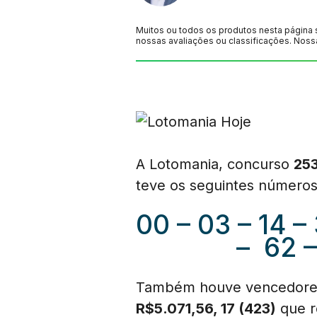
Muitos ou todos os produtos nesta página 
nossas avaliações ou classificações. Noss
A Lotomania, concurso
25
teve os seguintes números
00 – 03 – 14 – 
– 62 –
Também houve vencedor
R$5.071,56, 17 (423)
que 