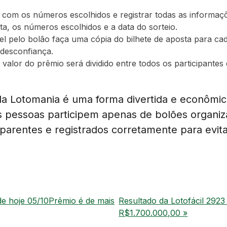
a com os números escolhidos e registrar todas as informaç
sta, os números escolhidos e a data do sorteio.
l pelo bolão faça uma cópia do bilhete de aposta para cada 
 desconfiança.
 valor do prêmio será dividido entre todos os participante
a Lotomania é uma forma divertida e econômica 
 pessoas participem apenas de bolões organi
parentes e registrados corretamente para evit
e hoje 05/10Prêmio é de mais
Resultado da Lotofácil 2923
R$1.700.000,00 »