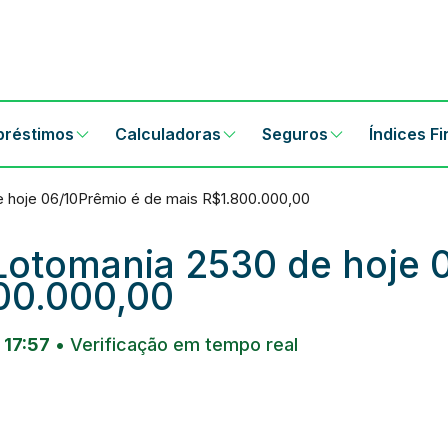
préstimos
Calculadoras
Seguros
Índices F
 hoje 06/10Prêmio é de mais R$1.800.000,00
Lotomania 2530 de hoje 
00.000,00
 17:57
• Verificação em tempo real