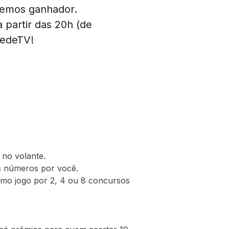
vemos ganhador.
 partir das 20h (de
RedeTV!
 no volante.
s números por você.
mo jogo por 2, 4 ou 8 concursos