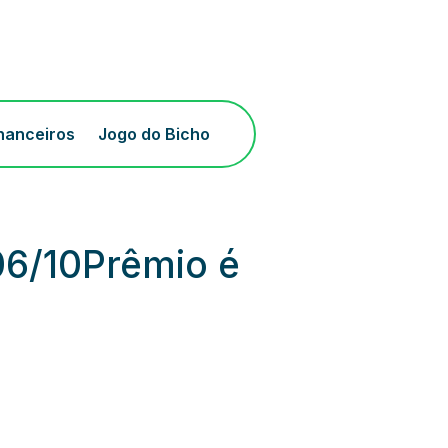
inanceiros
Jogo do Bicho
06/10Prêmio é