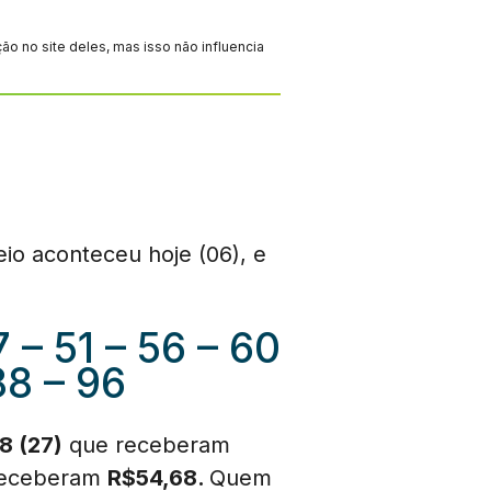
 no site deles, mas isso não influencia
io aconteceu hoje (06), e
7 – 51 – 56 – 60
88 – 96
8 (27)
que receberam
receberam
R$54,68.
Quem