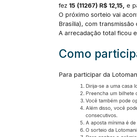
fez
15 (11267) R$ 12,15,
e p
O próximo sorteio vai acon
Brasília), com transmissã
A arrecadação total ficou
Como particip
Para participar da Lotoman
Dirija-se a uma casa 
Preencha um bilhete 
Você também pode opt
Além disso, você pod
consecutivos.
A aposta mínima é de
O sorteio da Lotomania