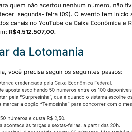
ara quem não acertou nenhum número, não ti
tecer segunda- feira (09). O evento tem início a
o dos canais no YouTube da Caixa Econômica e 
 em:
R$
4.512.507,00
.
ar da Lotomania
ia, você precisa seguir os seguintes passos:
lotérica credenciada pela Caixa Econômica Federal.
de aposta escolhendo 50 números entre os 100 disponíveis
ar pela “Surpresinha”, que é quando o sistema escolhe o
e marcar a opção “Teimosinha” para concorrer com o mes
 50 números e custa R$ 2,50.
 acontece às terças e sextas-feiras, a partir das 20h.