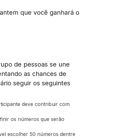
arantem que você ganhará o
rupo de pessoas se une
mentando as chances de
ário seguir os seguintes
ticipante deve contribuir com
efinir os números que serão
vel escolher 50 números dentre