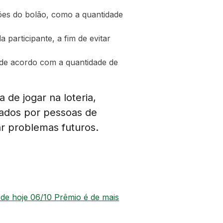
ões do bolão, como a quantidade
participante, a fim de evitar
s de acordo com a quantidade de
de jogar na loteria,
zados por pessoas de
ar problemas futuros.
 de hoje 06/10 Prêmio é de mais