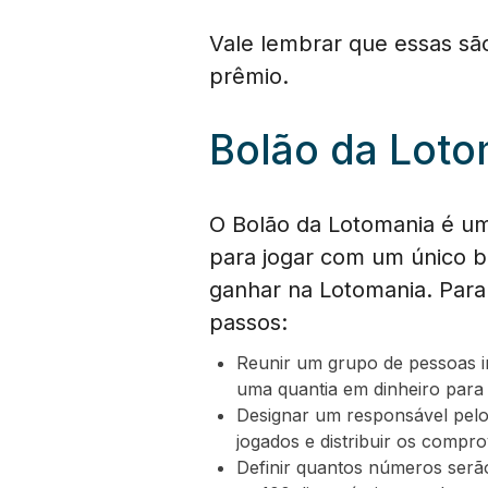
Vale lembrar que essas sã
prêmio.
Bolão da Loto
O Bolão da Lotomania é u
para jogar com um único b
ganhar na Lotomania. Para 
passos:
Reunir um grupo de pessoas in
uma quantia em dinheiro para 
Designar um responsável pelo 
jogados e distribuir os compro
Definir quantos números serã