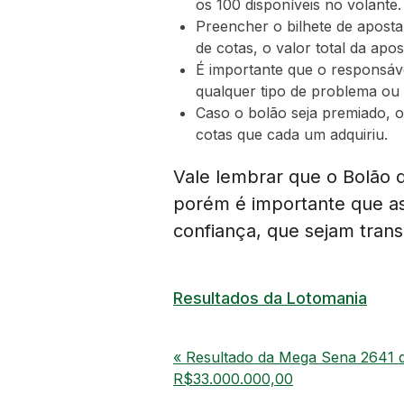
os 100 disponíveis no volante.
Preencher o bilhete de apost
de cotas, o valor total da apo
É importante que o responsáve
qualquer tipo de problema ou
Caso o bolão seja premiado, o
cotas que cada um adquiriu.
Vale lembrar que o Bolão d
porém é importante que as
confiança, que sejam trans
Resultados da Lotomania
« Resultado da Mega Sena 2641 d
R$33.000.000,00