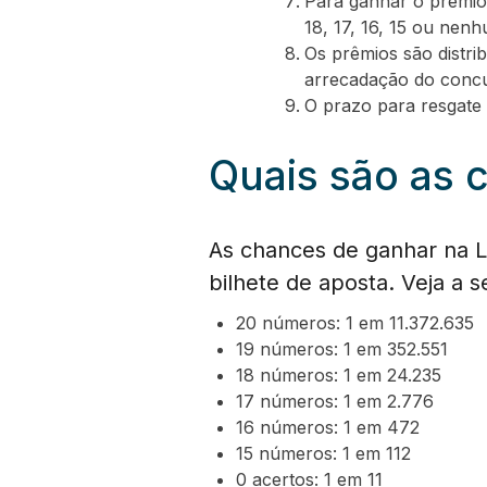
Para ganhar o prêmio
18, 17, 16, 15 ou nen
Os prêmios são distri
arrecadação do concu
O prazo para resgate 
Quais são as 
As chances de ganhar na 
bilhete de aposta. Veja a 
20 números: 1 em 11.372.635
19 números: 1 em 352.551
18 números: 1 em 24.235
17 números: 1 em 2.776
16 números: 1 em 472
15 números: 1 em 112
0 acertos: 1 em 11