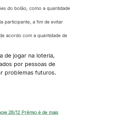
ões do bolão, como a quantidade
participante, a fim de evitar
s de acordo com a quantidade de
de jogar na loteria,
zados por pessoas de
ar problemas futuros.
hoje 28/12 Prêmio é de mais