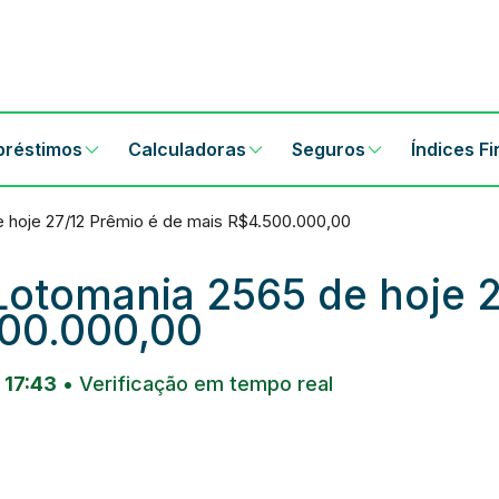
préstimos
Calculadoras
Seguros
Índices F
 hoje 27/12 Prêmio é de mais R$4.500.000,00
Lotomania 2565 de hoje 2
500.000,00
 17:43
• Verificação em tempo real