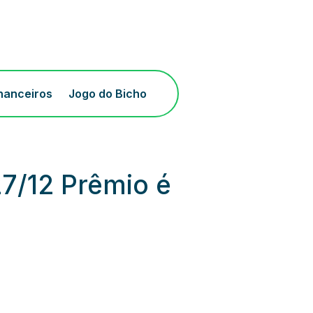
inanceiros
Jogo do Bicho
7/12 Prêmio é