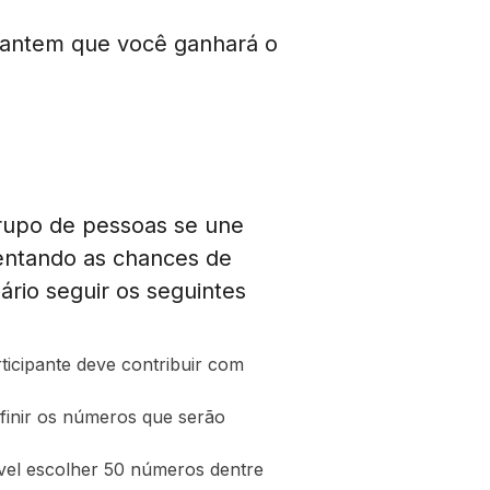
arantem que você ganhará o
rupo de pessoas se une
mentando as chances de
ário seguir os seguintes
ticipante deve contribuir com
efinir os números que serão
vel escolher 50 números dentre