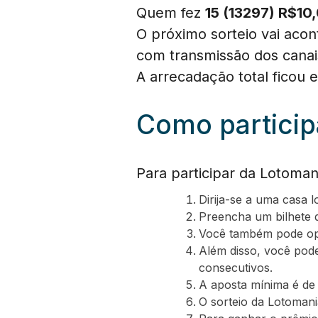
Quem fez
15 (13297) R$10
O próximo sorteio vai acont
com transmissão dos cana
A arrecadação total ficou
Como particip
Para participar da Lotoman
Dirija-se a uma casa 
Preencha um bilhete 
Você também pode opt
Além disso, você pod
consecutivos.
A aposta mínima é de
O sorteio da Lotomania