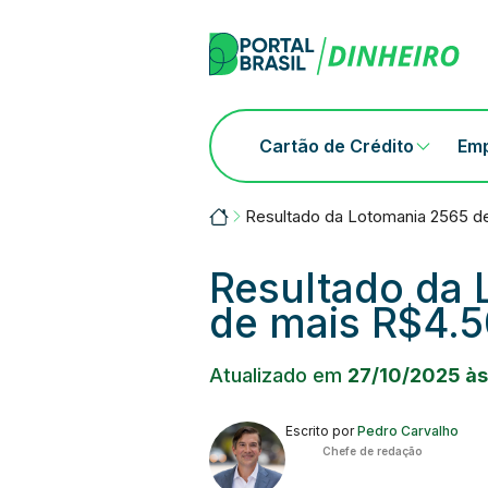
Skip
to
content
Cartão de Crédito
Em
Portalbrasil
Resultado da Lotomania 2565 de
Resultado da 
de mais R$4.
Atualizado em
27/10/2025 às
Escrito por
Pedro Carvalho
Chefe de redação