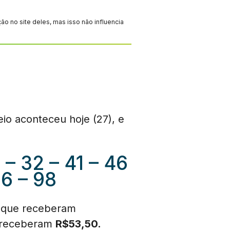
 no site deles, mas isso não influencia
io aconteceu hoje (27), e
1 – 32 – 41 – 46
86 – 98
que receberam
 receberam
R$53,50.