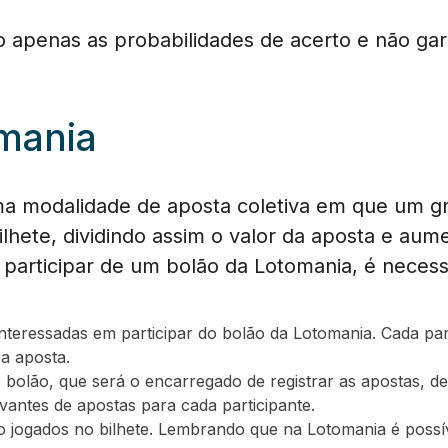
o apenas as probabilidades de acerto e não g
mania
ma modalidade de aposta coletiva em que um g
ilhete, dividindo assim o valor da aposta e au
participar de um bolão da Lotomania, é necess
teressadas em participar do bolão da Lotomania. Cada par
a aposta.
bolão, que será o encarregado de registrar as apostas, d
vantes de apostas para cada participante.
o jogados no bilhete. Lembrando que na Lotomania é possí