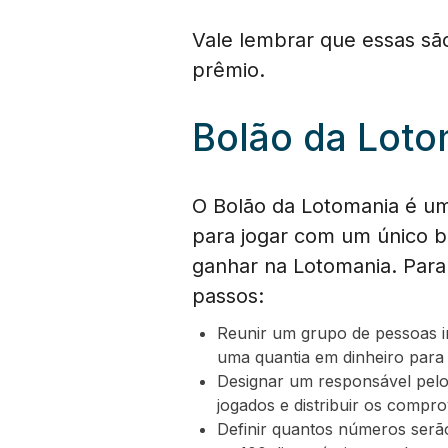
Vale lembrar que essas sã
prêmio.
Bolão da Loto
O Bolão da Lotomania é u
para jogar com um único b
ganhar na Lotomania. Para 
passos:
Reunir um grupo de pessoas in
uma quantia em dinheiro para 
Designar um responsável pelo 
jogados e distribuir os compro
Definir quantos números serã