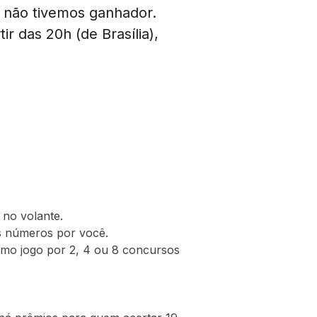
não tivemos ganhador.
ir das 20h (de Brasília),
 no volante.
s números por você.
mo jogo por 2, 4 ou 8 concursos