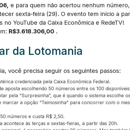
,06,
e para quem não acertou nenhum número, 
ecer sexta-feira (29). O evento tem início a part
is no YouTube da Caixa Econômica e RedeTV!
 em:
R$
3.618.306,00
.
ar da Lotomania
ia, você precisa seguir os seguintes passos:
lotérica credenciada pela Caixa Econômica Federal.
de aposta escolhendo 50 números entre os 100 disponíveis
ar pela “Surpresinha”, que é quando o sistema escolhe o
e marcar a opção “Teimosinha” para concorrer com o mes
 50 números e custa R$ 2,50.
 acontece às terças e sextas-feiras, a partir das 20h.