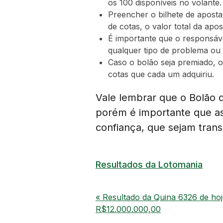
os 100 disponíveis no volante.
Preencher o bilhete de apost
de cotas, o valor total da apo
É importante que o responsáve
qualquer tipo de problema ou
Caso o bolão seja premiado, o
cotas que cada um adquiriu.
Vale lembrar que o Bolão d
porém é importante que as
confiança, que sejam trans
Resultados da Lotomania
« Resultado da Quina 6326 de hoj
R$12.000.000,00