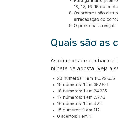
Para ganhar o prêmio
18, 17, 16, 15 ou nen
Os prêmios são distri
arrecadação do concu
O prazo para resgate 
Quais são as 
As chances de ganhar na 
bilhete de aposta. Veja a 
20 números: 1 em 11.372.635
19 números: 1 em 352.551
18 números: 1 em 24.235
17 números: 1 em 2.776
16 números: 1 em 472
15 números: 1 em 112
0 acertos: 1 em 11