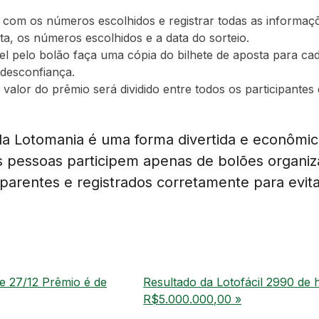
a com os números escolhidos e registrar todas as informaç
sta, os números escolhidos e a data do sorteio.
l pelo bolão faça uma cópia do bilhete de aposta para cada 
 desconfiança.
 valor do prêmio será dividido entre todos os participante
a Lotomania é uma forma divertida e econômica 
 pessoas participem apenas de bolões organi
parentes e registrados corretamente para evit
e 27/12 Prêmio é de
Resultado da Lotofácil 2990 de 
R$5.000.000,00 »