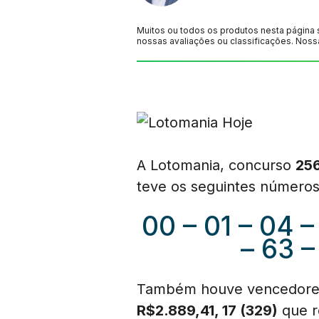
Muitos ou todos os produtos nesta página 
nossas avaliações ou classificações. Noss
A Lotomania, concurso
25
teve os seguintes números
00 – 01 – 04 – 
– 63 –
Também houve vencedor
R$2.889,41, 17 (329)
que 