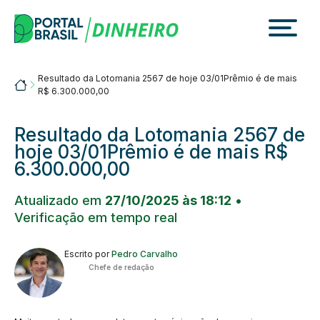
Skip
to
content
Resultado da Lotomania 2567 de hoje 03/01Prêmio é de mais
Portalbrasil
R$ 6.300.000,00
Resultado da Lotomania 2567 de
hoje 03/01Prêmio é de mais R$
6.300.000,00
Atualizado em
27/10/2025 às 18:12
•
Verificação em tempo real
Escrito por
Pedro Carvalho
Chefe de redação