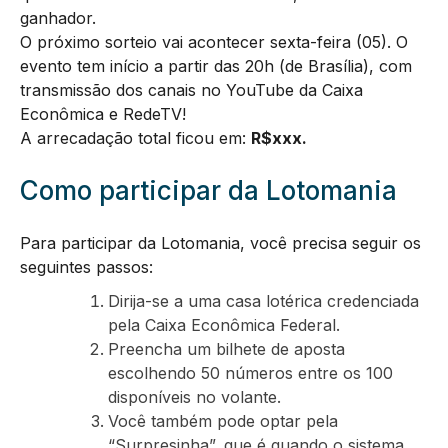
ganhador.
O próximo sorteio vai acontecer sexta-feira (05). O
evento tem início a partir das 20h (de Brasília), com
transmissão dos canais no YouTube da Caixa
Econômica e RedeTV!
A arrecadação total ficou em:
R$xxx
.
Como participar da Lotomania
Para participar da Lotomania, você precisa seguir os
seguintes passos:
Dirija-se a uma casa lotérica credenciada
pela Caixa Econômica Federal.
Preencha um bilhete de aposta
escolhendo 50 números entre os 100
disponíveis no volante.
Você também pode optar pela
“Surpresinha”, que é quando o sistema