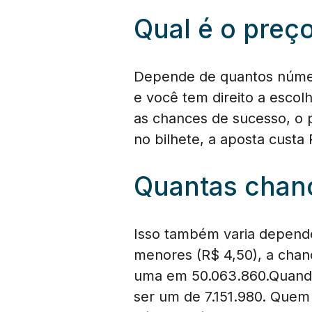
Qual é o preç
Depende de quantos númer
e você tem direito a escol
as chances de sucesso, o 
no bilhete, a aposta custa
Quantas chan
Isso também varia depend
menores (R$ 4,50), a chanc
uma em 50.063.860.Quando
ser um de 7.151.980. Quem