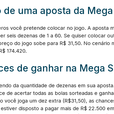
o de uma aposta da Mega
os você pretende colocar no jogo. A aposta m
her seis dezenas de 1 a 60. Se quiser colocar 
preço do jogo sobe para R$ 31,50. No cenário
 R$ 174.420.
ces de ganhar na Mega 
endo da quantidade de dezenas em sua aposta
e de acertar todas as bolas sorteadas e ganhar
 você joga um dez extra (R$31,50), as chance
 estiver disposto a pagar mais de R$ 22.500 