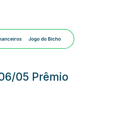
inanceiros
Jogo do Bicho
 06/05 Prêmio