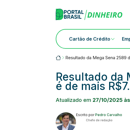
Skip
to
content
Cartão de Crédito
Em
Portalbrasil
Resultado da Mega Sena 2589 d
Resultado da 
é de mais R$7
Atualizado em
27/10/2025 às
Escrito por
Pedro Carvalho
Chefe de redação