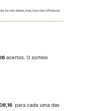
 no site deles, mas isso não influencia
06
acertos.
O sorteio
308,16
para cada uma das