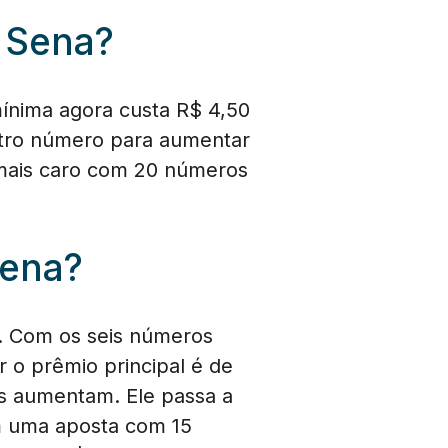
 Sena?
ínima agora custa R$ 4,50
outro número para aumentar
 mais caro com 20 números
Sena?
. Com os seis números
 o prêmio principal é de
s aumentam. Ele passa a
em uma aposta com 15