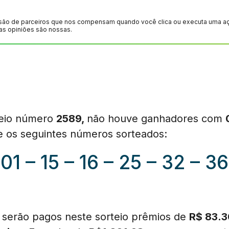
são de parceiros que nos compensam quando você clica ou executa uma ação
as opiniões são nossas.
teio número
2589,
não houve ganhadores com
ve os seguintes números sorteados:
01 – 15 – 16 – 25 – 32 – 36
e serão pagos neste sorteio prêmios de
R$ 83.