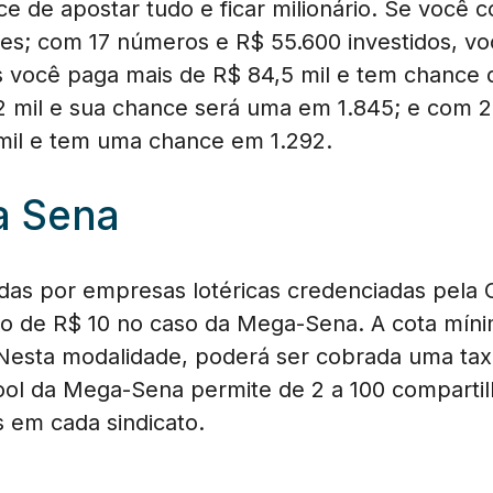
ce de apostar tudo e ficar milionário. Se você c
es; com 17 números e R$ 55.600 investidos, v
 você paga mais de R$ 84,5 mil e tem chance 
2 mil e sua chance será uma em 1.845; e com 
mil e tem uma chance em 1.292.
a Sena
adas por empresas lotéricas credenciadas pela 
o de R$ 10 no caso da Mega-Sena. A cota mínim
 Nesta modalidade, poderá ser cobrada uma taxa
ool da Mega-Sena permite de 2 a 100 comparti
s em cada sindicato.