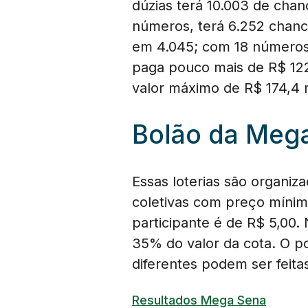
dúzias terá 10.003 de chan
números, terá 6.252 chanc
em 4.045; com 18 números
paga pouco mais de R$ 12
valor máximo de R$ 174,4 
Bolão da Meg
Essas loterias são organiz
coletivas com preço mínim
participante é de R$ 5,00.
35% do valor da cota. O p
diferentes podem ser feita
Resultados Mega Sena