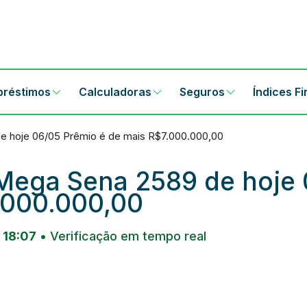
préstimos
Calculadoras
Seguros
Índices F
e hoje 06/05 Prêmio é de mais R$7.000.000,00
Mega Sena 2589 de hoje
.000.000,00
 18:07
• Verificação em tempo real