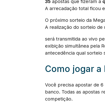
35
apostas que fizeram a
q
A arrecadação total ficou
O próximo sorteio da Mega
A realização do sorteio d
será transmitida ao vivo pe
exibição simultânea pela R
antecedência qual sorteio
Como jogar a
Você precisa apostar de 6 a
banco. Todas as apostas re
competição.