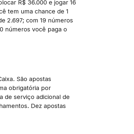
olocar R$ 36.000 e jogar 16
ocê tem uma chance de 1
de 2.697; com 19 números
20 números você paga o
Caixa. São apostas
a obrigatória por
 de serviço adicional de
lhamentos. Dez apostas