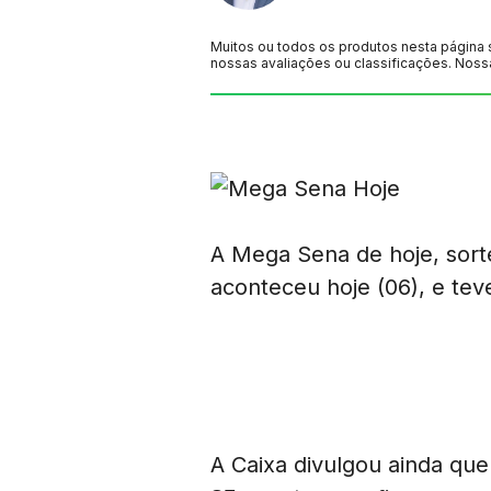
Muitos ou todos os produtos nesta página 
nossas avaliações ou classificações. Noss
A Mega Sena de hoje, sor
aconteceu hoje (06), e te
A Caixa divulgou ainda qu