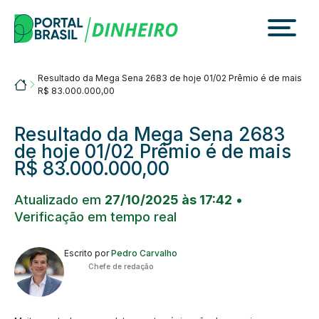
Skip
to
content
Resultado da Mega Sena 2683 de hoje 01/02 Prêmio é de mais
Portalbrasil
R$ 83.000.000,00
Resultado da Mega Sena 2683
de hoje 01/02 Prêmio é de mais
R$ 83.000.000,00
Atualizado em
27/10/2025 às 17:42
•
Verificação em tempo real
Escrito por
Pedro Carvalho
Chefe de redação