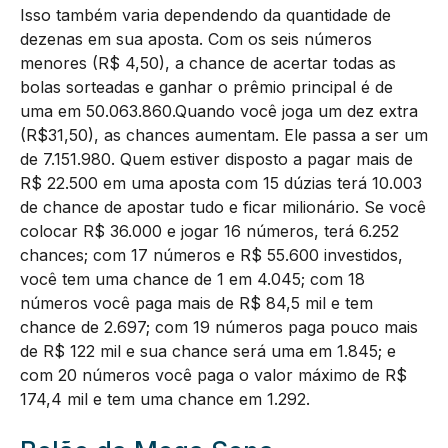
Isso também varia dependendo da quantidade de
dezenas em sua aposta. Com os seis números
menores (R$ 4,50), a chance de acertar todas as
bolas sorteadas e ganhar o prêmio principal é de
uma em 50.063.860.Quando você joga um dez extra
(R$31,50), as chances aumentam. Ele passa a ser um
de 7.151.980. Quem estiver disposto a pagar mais de
R$ 22.500 em uma aposta com 15 dúzias terá 10.003
de chance de apostar tudo e ficar milionário. Se você
colocar R$ 36.000 e jogar 16 números, terá 6.252
chances; com 17 números e R$ 55.600 investidos,
você tem uma chance de 1 em 4.045; com 18
números você paga mais de R$ 84,5 mil e tem
chance de 2.697; com 19 números paga pouco mais
de R$ 122 mil e sua chance será uma em 1.845; e
com 20 números você paga o valor máximo de R$
174,4 mil e tem uma chance em 1.292.