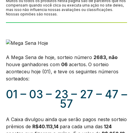
Muitos ou todos os produtos nesta página são de parceiros que nos
compensam quando você clica ou executa uma ação no site deles,
mas isso não influencia nossas avaliações ou classificações.
Nossas opiniões são nossas.
A Mega Sena de hoje, sorteio número
2683, não
houve ganhadores com
06
acertos.
O sorteio
aconteceu hoje (01), e teve os seguintes números
sorteados:
01 – 03 – 23 – 27 – 47 –
57
A Caixa divulgou ainda que serão pagos neste sorteio
prêmios de
R$40.113,14
para cada uma das
124