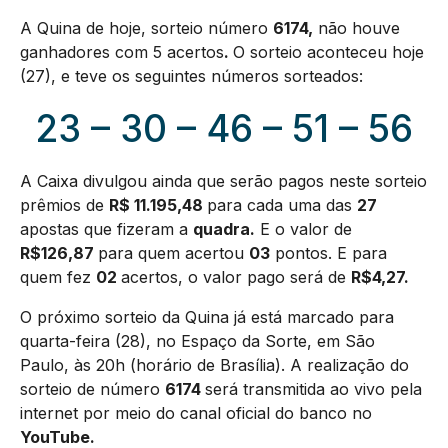
A Quina de hoje, sorteio número
6174
,
não houve
ganhadores com 5 acertos
.
O sorteio aconteceu hoje
(27), e teve os seguintes números sorteados:
23 – 30 – 46 – 51 – 56
A Caixa divulgou ainda que serão pagos neste sorteio
prêmios de
R$ 11.195,48
para cada uma das
27
apostas que fizeram a
quadra.
E o valor de
R$126,87
para quem acertou
03
pontos. E para
quem fez
02
acertos, o valor pago será de
R$4,27.
O próximo sorteio da Quina já está marcado para
quarta-feira (28), no Espaço da Sorte, em São
Paulo, às 20h (horário de Brasília). A realização do
sorteio de número
6174
será transmitida ao vivo pela
internet por meio do canal oficial do banco no
YouTube.