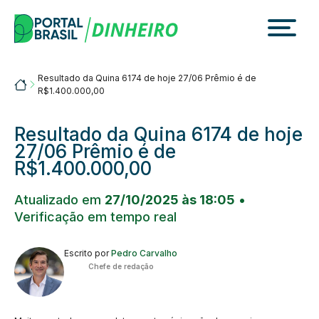
Skip
to
content
Resultado da Quina 6174 de hoje 27/06 Prêmio é de
Portalbrasil
R$1.400.000,00
Resultado da Quina 6174 de hoje
27/06 Prêmio é de
R$1.400.000,00
Atualizado em
27/10/2025 às 18:05
•
Verificação em tempo real
Escrito por
Pedro Carvalho
Chefe de redação