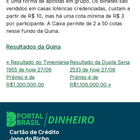
É uma forma de apostas em grupo. Os bilhetes são
vendidos em casas lotéricas credenciadas, custam a
partir de R$ 10, mas há uma cota mínima de R$ 3
por participante. A Caixa permite de 2 a 50 cotas
nesse fundo da Quina.
Resultados da Quina
« Resultado do Timemania
Resultado da Dupla Sena
1955 de hoje 27/06
2533 de hoje 27/06
Prêmio é de
Prêmio é de
R$1.300.000,00
R$1.100.000,00 »
Cartão de Crédito
Jogo do Bicho