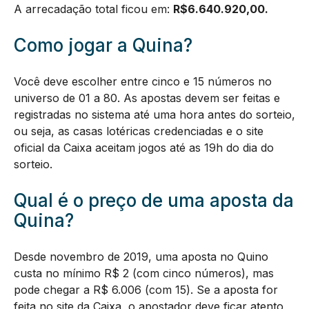
A arrecadação total ficou em:
R$
6.640.920,00
.
Como jogar a Quina?
Você deve escolher entre cinco e 15 números no
universo de 01 a 80. As apostas devem ser feitas e
registradas no sistema até uma hora antes do sorteio,
ou seja, as casas lotéricas credenciadas e o site
oficial da Caixa aceitam jogos até as 19h do dia do
sorteio.
Qual é o preço de uma aposta da
Quina?
Desde novembro de 2019, uma aposta no Quino
custa no mínimo R$ 2 (com cinco números), mas
pode chegar a R$ 6.006 (com 15). Se a aposta for
feita no site da Caixa, o apostador deve ficar atento