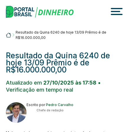
Skip
to
content
Resultado da Quina 6240 de hoje 13/09 Prêmio é de
Portalbrasil
R$16.000.000,00
Resultado da Quina 6240 de
hoje 13/09 Prêmio é de
R$16.000.000,00
Atualizado em
27/10/2025 às 17:58
•
Verificação em tempo real
Escrito por
Pedro Carvalho
Chefe de redação