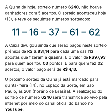
A Quina de hoje, sorteio número
6240
,
não houve
ganhadores com 5 acertos
.
O sorteio aconteceu hoje
(13), e teve os seguintes números sorteados:
11 – 16 – 37 – 61 – 62
A Caixa divulgou ainda que serão pagos neste sorteio
prêmios de
R$ 6.831,14
para cada uma das
113
apostas que fizeram a
quadra.
E o valor de
R$97,93
para quem acertou
03
pontos. E para quem fez
02
acertos, o valor pago será de
R$ 4,13.
O próximo sorteio da Quina já está marcado para
quinta- feira (14), no Espaço da Sorte, em São
Paulo, às 20h (horário de Brasília). A realização do
sorteio de número
6240
será transmitida ao vivo pela
internet por meio do canal oficial do banco no
YouTube.