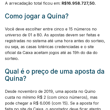
A arrecadação total ficou em:
R$
16.958.727,50
.
Como jogar a Quina?
Você deve escolher entre cinco e 15 números no
universo de 01 a 80. As apostas devem ser feitas e
registradas no sistema até uma hora antes do sorteio,
ou seja, as casas lotéricas credenciadas e o site
oficial da Caixa aceitam jogos até as 19h do dia do
sorteio.
Qual é o preço de uma aposta da
Quina?
Desde novembro de 2019, uma aposta no Quino
custa no mínimo R$ 2 (com cinco números), mas
pode chegar a R$ 6.006 (com 15). Se a aposta for
feita no site da Caixa, o apostador deve ficar atento