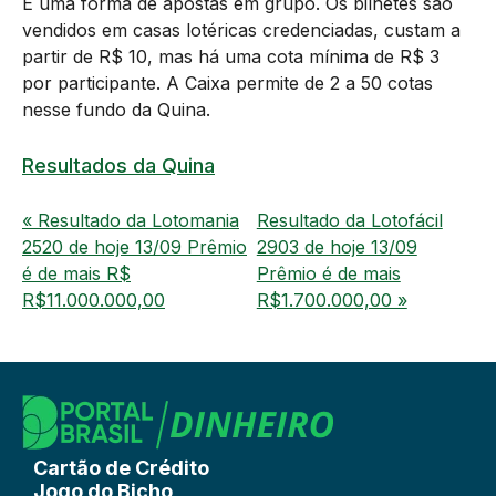
É uma forma de apostas em grupo. Os bilhetes são
vendidos em casas lotéricas credenciadas, custam a
partir de R$ 10, mas há uma cota mínima de R$ 3
por participante. A Caixa permite de 2 a 50 cotas
nesse fundo da Quina.
Resultados da Quina
« Resultado da Lotomania
Resultado da Lotofácil
2520 de hoje 13/09 Prêmio
2903 de hoje 13/09
é de mais R$
Prêmio é de mais
R$11.000.000,00
R$1.700.000,00 »
Cartão de Crédito
Jogo do Bicho