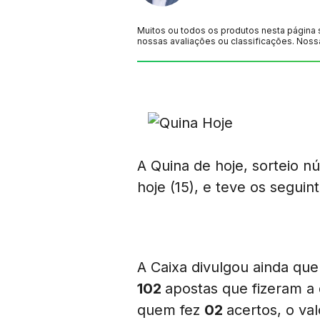
Muitos ou todos os produtos nesta página 
nossas avaliações ou classificações. Noss
A Quina de hoje, sorteio 
hoje (15), e teve os segui
A Caixa divulgou ainda qu
102
apostas que fizeram a
quem fez
02
acertos, o va