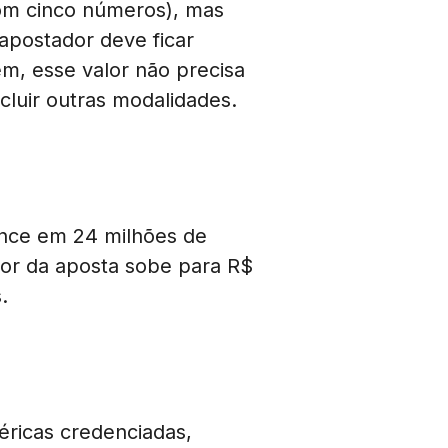
om cinco números), mas
 apostador deve ficar
ém, esse valor não precisa
cluir outras modalidades.
nce em 24 milhões de
alor da aposta sobe para R$
.
éricas credenciadas,