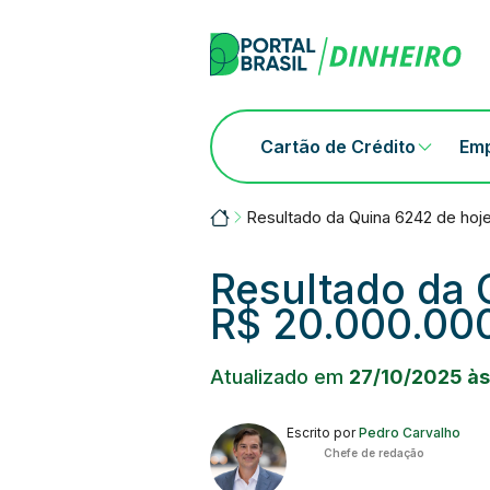
Skip
to
content
Cartão de Crédito
Em
Portalbrasil
Resultado da Quina 6242 de hoj
Resultado da 
R$ 20.000.00
Atualizado em
27/10/2025 às
Escrito por
Pedro Carvalho
Chefe de redação