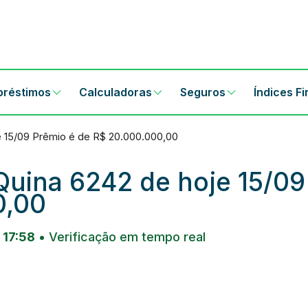
préstimos
Calculadoras
Seguros
Índices F
e 15/09 Prêmio é de R$ 20.000.000,00
Quina 6242 de hoje 15/09
0,00
 17:58
• Verificação em tempo real