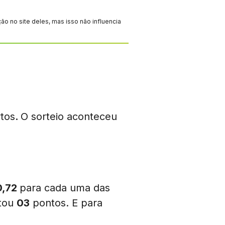
 no site deles, mas isso não influencia
tos
.
O sorteio aconteceu
0,72
para cada uma das
tou
03
pontos. E para