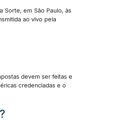
a Sorte, em São Paulo, às
nsmitida ao vivo pela
apostas devem ser feitas e
téricas credenciadas e o
?