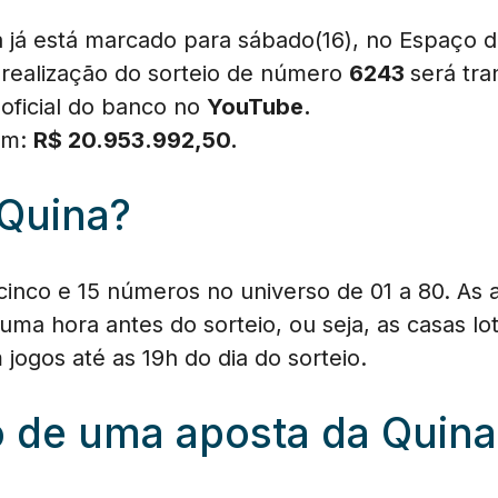
a já está marcado para sábado(16), no Espaço d
 A realização do sorteio de número
6243
será tra
 oficial do banco no
YouTube.
 em:
R$
20.953.992,50
.
Quina?
inco e 15 números no universo de 01 a 80. As 
uma hora antes do sorteio, ou seja, as casas lo
m jogos até as 19h do dia do sorteio.
o de uma aposta da Quina