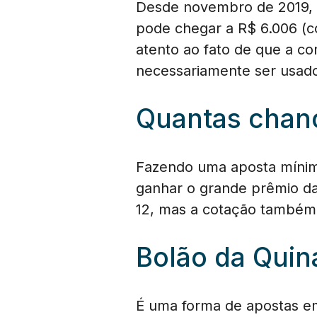
Desde novembro de 2019, 
pode chegar a R$ 6.006 (com
atento ao fato de que a co
necessariamente ser usado 
Quantas chan
Fazendo uma aposta mínim
ganhar o grande prêmio da 
12, mas a cotação também
Bolão da Quin
É uma forma de apostas em