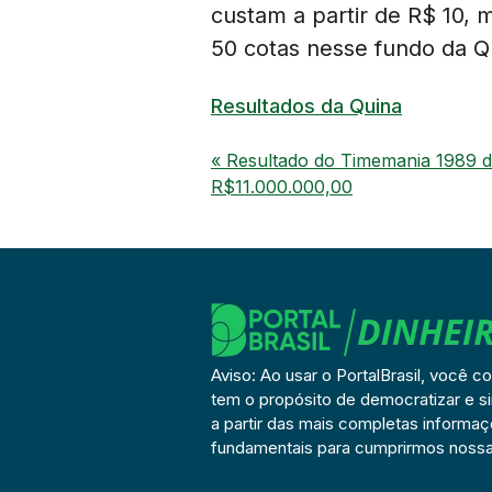
custam a partir de R$ 10, 
50 cotas nesse fundo da Q
Resultados da Quina
« Resultado do Timemania 1989 d
R$11.000.000,00
Aviso: Ao usar o PortalBrasil, você c
tem o propósito de democratizar e si
a partir das mais completas informa
fundamentais para cumprirmos nossa