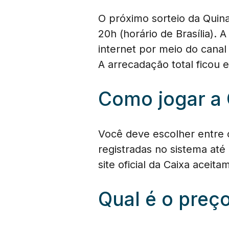
O próximo sorteio da Quin
20h (horário de Brasília).
internet por meio do canal
A arrecadação total ficou
Como jogar a 
Você deve escolher entre c
registradas no sistema até 
site oficial da Caixa aceita
Qual é o preç