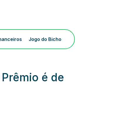
inanceiros
Jogo do Bicho
 Prêmio é de