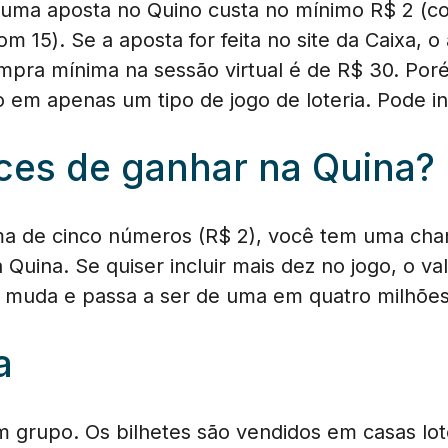
uma aposta no Quino custa no mínimo R$ 2 (c
 15). Se a aposta for feita no site da Caixa, o
mpra mínima na sessão virtual é de R$ 30. Por
em apenas um tipo de jogo de loteria. Pode in
ces de ganhar na Quina?
a de cinco números (R$ 2), você tem uma cha
Quina. Se quiser incluir mais dez no jogo, o v
 muda e passa a ser de uma em quatro milhões
a
 grupo. Os bilhetes são vendidos em casas lot