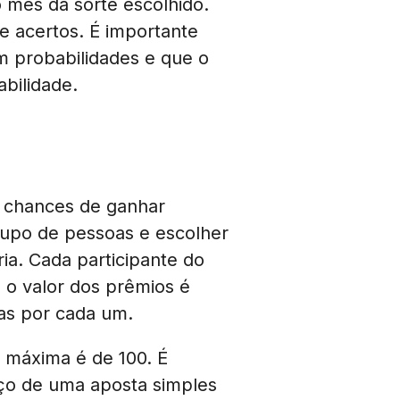
 mês da sorte escolhido.
 acertos. É importante
m probabilidades e que o
bilidade.
s chances de ganhar
grupo de pessoas e escolher
ria. Cada participante do
 o valor dos prêmios é
das por cada um.
 máxima é de 100. É
eço de uma aposta simples