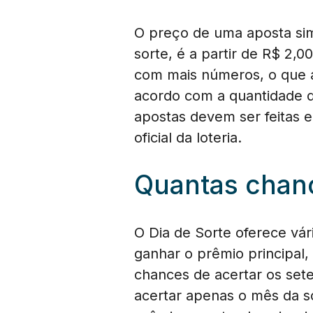
O preço de uma aposta sim
sorte, é a partir de R$ 2,
com mais números, o que 
acordo com a quantidade d
apostas devem ser feitas e
oficial da loteria.
Quantas chanc
O Dia de Sorte oferece vá
ganhar o prêmio principal,
chances de acertar os set
acertar apenas o mês da s