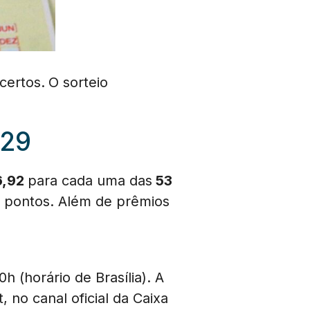
certos.
O sorteio
 29
6,92
para cada uma das
53
5
pontos. Além de prêmios
h (horário de Brasília). A
, no canal oficial da Caixa