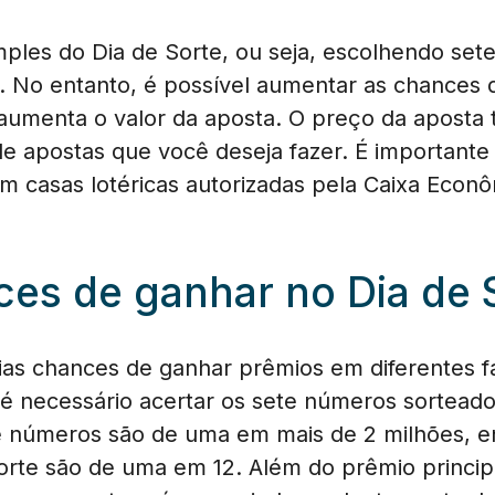
ples do Dia de Sorte, ou seja, escolhendo se
00. No entanto, é possível aumentar as chances
aumenta o valor da aposta. O preço da aposta
e apostas que você deseja fazer. É importante
m casas lotéricas autorizadas pela Caixa Econô
es de ganhar no Dia de 
rias chances de ganhar prêmios em diferentes f
 é necessário acertar os sete números sorteado
e números são de uma em mais de 2 milhões, 
orte são de uma em 12. Além do prêmio principa