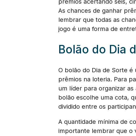
prêmios acertando seis, c
As chances de ganhar prê
lembrar que todas as chan
jogo é uma forma de entre
Bolão do Dia 
O bolão do Dia de Sorte é
prêmios na loteria. Para p
um líder para organizar as 
bolão escolhe uma cota, q
dividido entre os particip
A quantidade mínima de co
importante lembrar que o 