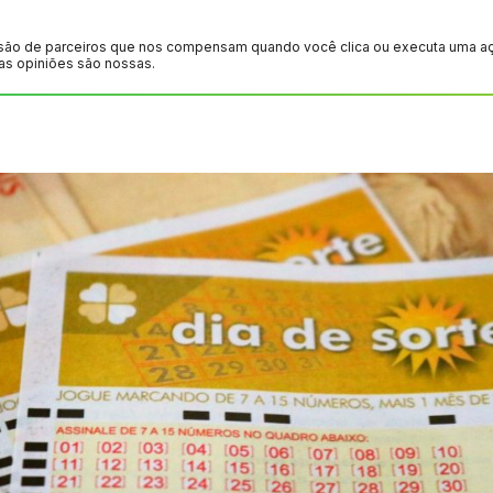
são de parceiros que nos compensam quando você clica ou executa uma ação
as opiniões são nossas.