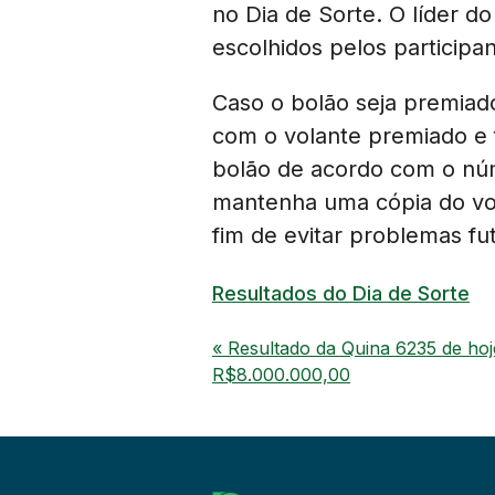
no Dia de Sorte. O líder 
escolhidos pelos participa
Caso o bolão seja premiad
com o volante premiado e f
bolão de acordo com o núm
mantenha uma cópia do vol
fim de evitar problemas fu
Resultados do Dia de Sorte
« Resultado da Quina 6235 de ho
R$8.000.000,00