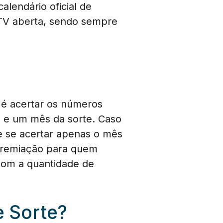
alendário oficial de
 TV aberta, sendo sempre
o é acertar os números
s e um mês da sorte. Caso
e se acertar apenas o mês
 premiação para quem
 com a quantidade de
e Sorte?