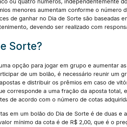
inco ou quatro números, independentemente do
mios menores aumentam conforme o número de
ces de ganhar no Dia de Sorte são baseadas e
tenimento, devendo ser realizado com responsa
de Sorte?
 uma opção para jogar em grupo e aumentar a
articipar de um bolão, é necessário reunir um 
apostas e distribuir os prêmios em caso de vitó
ue corresponde a uma fração da aposta total, e
antes de acordo com o número de cotas adquiri
tas em um bolão do Dia de Sorte é de duas e a
valor mínimo da cota é de R$ 2,00, que é o pr