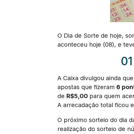
O Dia de Sorte de hoje, s
aconteceu hoje (08), e te
01
A Caixa divulgou ainda qu
apostas que fizeram
6 pon
de
R$5,00
para quem ace
A arrecadação total ficou
O próximo sorteio do dia 
realização do sorteio de 