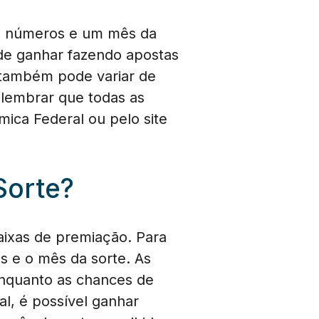
te números e um mês da
 de ganhar fazendo apostas
 também pode variar de
 lembrar que todas as
mica Federal ou pelo site
Sorte?
aixas de premiação. Para
s e o mês da sorte. As
enquanto as chances de
l, é possível ganhar