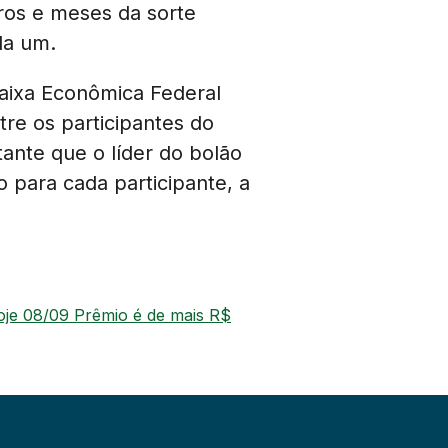
ros e meses da sorte
da um.
aixa Econômica Federal
tre os participantes do
ante que o líder do bolão
para cada participante, a
oje 08/09 Prêmio é de mais R$