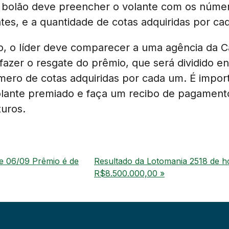
do bolão deve preencher o volante com os núme
ntes, e a quantidade de cotas adquiridas por ca
o, o líder deve comparecer a uma agência da C
azer o resgate do prêmio, que será dividido en
ero de cotas adquiridas por cada um. É import
ante premiado e faça um recibo de pagamento 
turos.
je 06/09 Prêmio é de
Resultado da Lotomania 2518 de h
R$8.500.000,00 »