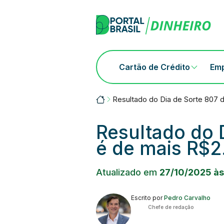
Skip
to
content
Cartão de Crédito
Em
Portalbrasil
Resultado do Dia de Sorte 807 
Resultado do 
é de mais R$2
Atualizado em
27/10/2025 às
Escrito por
Pedro Carvalho
Chefe de redação