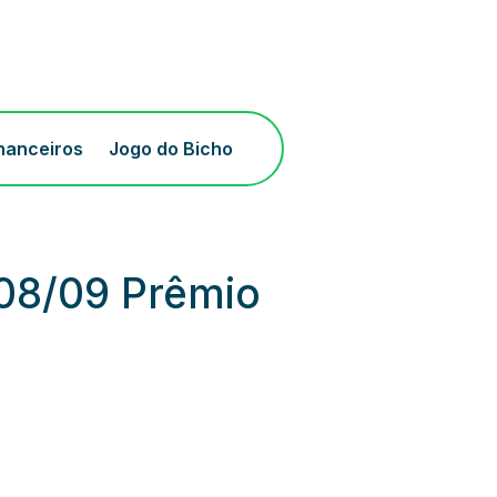
inanceiros
Jogo do Bicho
 08/09 Prêmio