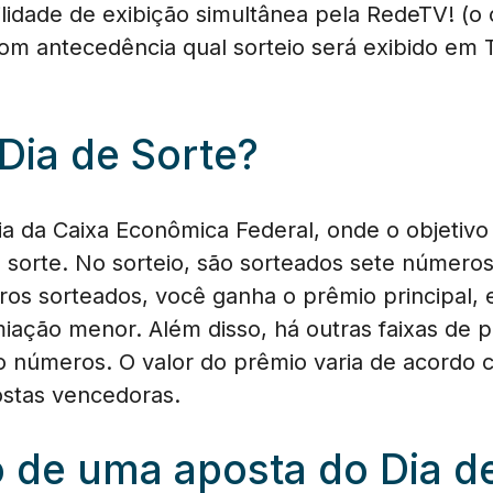
idade de exibição simultânea pela RedeTV! (o c
 com antecedência qual sorteio será exibido em
Dia de Sorte?
ia da Caixa Econômica Federal, onde o objetiv
 sorte. No sorteio, são sorteados sete número
ros sorteados, você ganha o prêmio principal, 
iação menor. Além disso, há outras faixas de
ro números. O valor do prêmio varia de acordo
ostas vencedoras.
o de uma aposta do Dia d