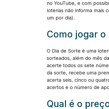
no YouTube, e com possibil
loterias não informa mais
um por dia).
Como jogar o 
O Dia de Sorte é uma loter
sorteados, além do mês da
acerte todos os sete núme
da sorte, recebe uma prem
acerta seis, cinco ou quat
acertos e o número de ap
Qual é o preç