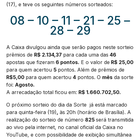
(17), e teve os seguintes números sorteados:
08 – 10 – 11 – 21 – 25 –
28 – 29
A Caixa divulgou ainda que serão pagos neste sorteio
prêmios de
R$ 2.134,37
para cada uma das
46
apostas que fizeram
6 pontos.
E o valor de
R$ 25,00
para quem acertou
5
pontos. Além de prêmios de
R$5,00
para quem acertou
4
pontos. O
mês
da sorte
foi:
Agosto.
A arrecadação total ficou em:
R$
1.660.702,50
.
O próximo sorteio do dia da Sorte já está marcado
para quinta-feira (19)
,
às 20h (horário de Brasília). A
realização do sorteio de número
825
será transmitida
ao vivo pela internet, no canal oficial da Caixa no
YouTube, e com possibilidade de exibição simultânea