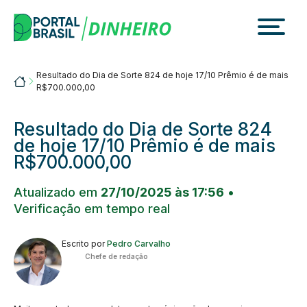
Skip
to
content
Resultado do Dia de Sorte 824 de hoje 17/10 Prêmio é de mais
Portalbrasil
R$700.000,00
Resultado do Dia de Sorte 824
de hoje 17/10 Prêmio é de mais
R$700.000,00
Atualizado em
27/10/2025 às 17:56
•
Verificação em tempo real
Escrito por
Pedro Carvalho
Chefe de redação