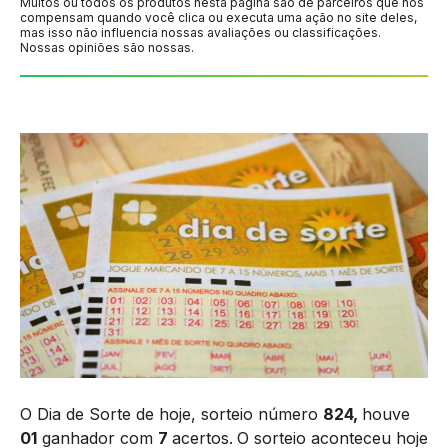
Muitos ou todos os produtos nesta página são de parceiros que nos
compensam quando você clica ou executa uma ação no site deles,
mas isso não influencia nossas avaliações ou classificações.
Nossas opiniões são nossas.
O Dia de Sorte de hoje, sorteio número
824,
houve
01
ganhador com
7
acertos.
O sorteio aconteceu hoje