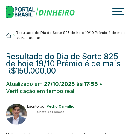
Skip
to
content
Resultado do Dia de Sorte 825 de hoje 19/10 Prêmio é de mais
Portalbrasil
R$150.000,00
Resultado do Dia de Sorte 825
de hoje 19/10 Prêmio é de mais
R$150.000,00
Atualizado em
27/10/2025 às 17:56
•
Verificação em tempo real
Escrito por
Pedro Carvalho
Chefe de redação