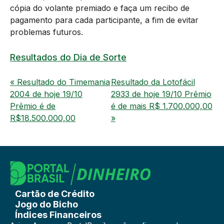
cópia do volante premiado e faça um recibo de
pagamento para cada participante, a fim de evitar
problemas futuros.
Resultados do Dia de Sorte
« Resultado do Timemania
Resultado da Lotofácil
2004 de hoje 19/10
2933 de hoje 19/10 Prêmio
Prêmio é de
é de mais R$ 1.700.000,00
R$18.500.000,00
»
Cartão de Crédito
Jogo do Bicho
Índices Financeiros