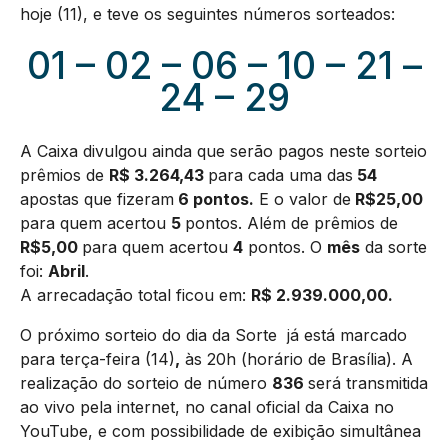
hoje (11), e teve os seguintes números sorteados:
01 – 02 – 06 – 10 – 21 –
24 – 29
A Caixa divulgou ainda que serão pagos neste sorteio
prêmios de
R$ 3.264,43
para cada uma das
54
apostas que fizeram
6 pontos.
E o valor de
R$25,00
para quem acertou
5
pontos. Além de prêmios de
R$5,00
para quem acertou
4
pontos. O
mês
da sorte
foi:
Abril
.
A arrecadação total ficou em:
R$
2.939.000,00
.
O próximo sorteio do dia da Sorte já está marcado
para terça-feira (14)
,
às 20h (horário de Brasília). A
realização do sorteio de número
836
será transmitida
ao vivo pela internet, no canal oficial da Caixa no
YouTube, e com possibilidade de exibição simultânea