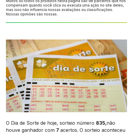
Muitos ou todos os produtos nesta página são de parceiros que nos
compensam quando você clica ou executa uma ação no site deles,
mas isso não influencia nossas avaliações ou classificações.
Nossas opiniões são nossas.
O Dia de Sorte de hoje, sorteio número
835,
não
houve ganhador com
7
acertos.
O sorteio aconteceu