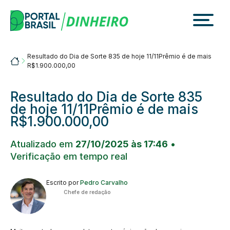
Skip
to
content
Resultado do Dia de Sorte 835 de hoje 11/11Prêmio é de mais
Portalbrasil
R$1.900.000,00
Resultado do Dia de Sorte 835
de hoje 11/11Prêmio é de mais
R$1.900.000,00
Atualizado em
27/10/2025 às 17:46
•
Verificação em tempo real
Escrito por
Pedro Carvalho
Chefe de redação