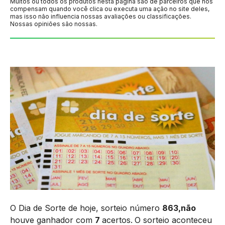
Muitos ou todos os produtos nesta página são de parceiros que nos
compensam quando você clica ou executa uma ação no site deles,
mas isso não influencia nossas avaliações ou classificações.
Nossas opiniões são nossas.
O Dia de Sorte de hoje, sorteio número
863,não
houve ganhador com
7
acertos.
O sorteio aconteceu