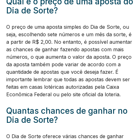
Qual é o preço de uma aposta do
Dia de Sorte?
O preço de uma aposta simples do Dia de Sorte, ou
seja, escolhendo sete números e um mês da sorte, é
a partir de R$ 2,00. No entanto, é possível aumentar
as chances de ganhar fazendo apostas com mais
números, o que aumenta o valor da aposta. O preço
da aposta também pode variar de acordo com a
quantidade de apostas que você deseja fazer. É
importante lembrar que todas as apostas devem ser
feitas em casas lotéricas autorizadas pela Caixa
Econômica Federal ou pelo site oficial da loteria.
Quantas chances de ganhar no
Dia de Sorte?
O Dia de Sorte oferece várias chances de ganhar