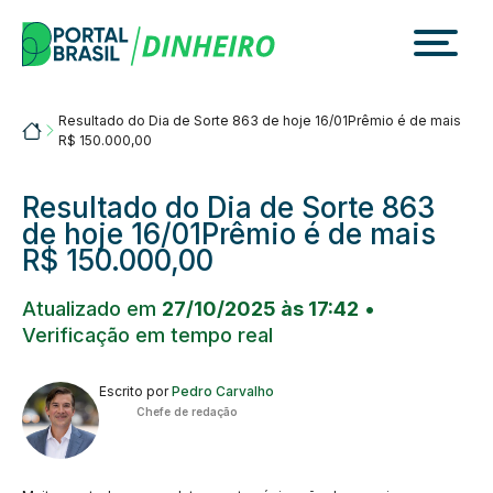
Skip
to
content
Resultado do Dia de Sorte 863 de hoje 16/01Prêmio é de mais
Portalbrasil
R$ 150.000,00
Resultado do Dia de Sorte 863
de hoje 16/01Prêmio é de mais
R$ 150.000,00
Atualizado em
27/10/2025 às 17:42
•
Verificação em tempo real
Escrito por
Pedro Carvalho
Chefe de redação