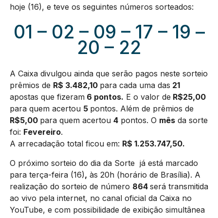
hoje (16), e teve os seguintes números sorteados:
01 – 02 – 09 – 17 – 19 –
20 – 22
A Caixa divulgou ainda que serão pagos neste sorteio
prêmios de
R$ 3.482,10
para cada uma das
21
apostas que fizeram
6 pontos.
E o valor de
R$25,00
para quem acertou
5
pontos. Além de prêmios de
R$5,00
para quem acertou
4
pontos. O
mês
da sorte
foi:
Fevereiro
.
A arrecadação total ficou em:
R$
1.253.747,50
.
O próximo sorteio do dia da Sorte já está marcado
para terça-feira (16)
,
às 20h (horário de Brasília). A
realização do sorteio de número
864
será transmitida
ao vivo pela internet, no canal oficial da Caixa no
YouTube, e com possibilidade de exibição simultânea