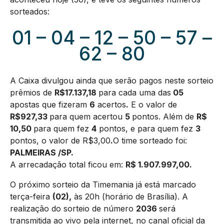
sorteados:
01 – 04 – 12 – 50 – 57 –
62 – 80
A Caixa divulgou ainda que serão pagos neste sorteio
prêmios de
R$17.137,18
para cada uma das
05
apostas que fizeram
6
acertos
.
E o valor de
R$927,33
para quem acertou
5
pontos. Além de
R$
10,50
para quem fez
4
pontos, e para quem fez
3
pontos, o valor de R$3,00
.
O time sorteado foi:
PALMEIRAS /SP.
A arrecadação total ficou em:
R$
1.907.997,00
.
O próximo sorteio da Timemania já está marcado
terça-feira
(02),
às 20h (horário de Brasília). A
realização do sorteio de número
2036
será
transmitida ao vivo pela internet, no canal oficial da