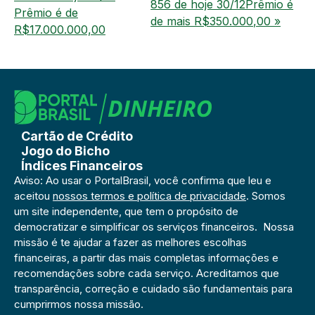
856 de hoje 30/12Prêmio é
Prêmio é de
de mais R$350.000,00 »
R$17.000.000,00
Cartão de Crédito
Jogo do Bicho
Índices Financeiros
Aviso: Ao usar o PortalBrasil, você confirma que leu e
aceitou
nossos termos e política de privacidade
. Somos
um site independente, que tem o propósito de
democratizar e simplificar os serviços financeiros. Nossa
missão é te ajudar a fazer as melhores escolhas
financeiras, a partir das mais completas informações e
recomendações sobre cada serviço. Acreditamos que
transparência, correção e cuidado são fundamentais para
cumprirmos nossa missão.