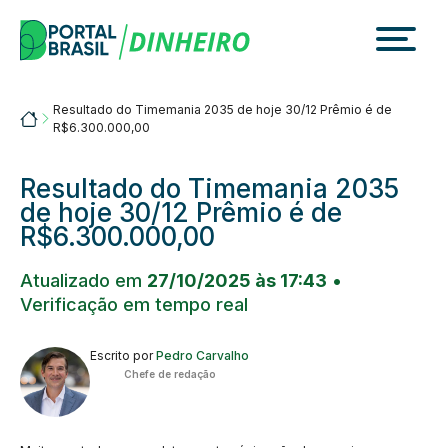
Skip
to
content
Resultado do Timemania 2035 de hoje 30/12 Prêmio é de
Portalbrasil
R$6.300.000,00
Resultado do Timemania 2035
de hoje 30/12 Prêmio é de
R$6.300.000,00
Atualizado em
27/10/2025 às 17:43
•
Verificação em tempo real
Escrito por
Pedro Carvalho
Chefe de redação