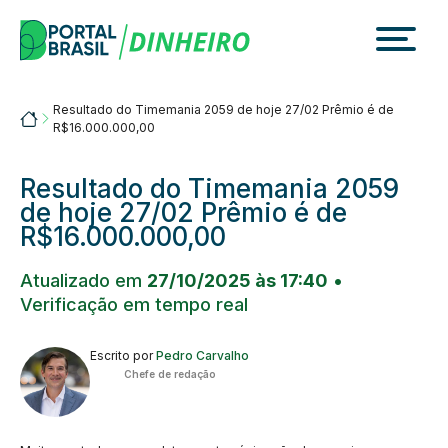
Skip
to
content
Resultado do Timemania 2059 de hoje 27/02 Prêmio é de
Portalbrasil
R$16.000.000,00
Resultado do Timemania 2059
de hoje 27/02 Prêmio é de
R$16.000.000,00
Atualizado em
27/10/2025 às 17:40
•
Verificação em tempo real
Escrito por
Pedro Carvalho
Chefe de redação