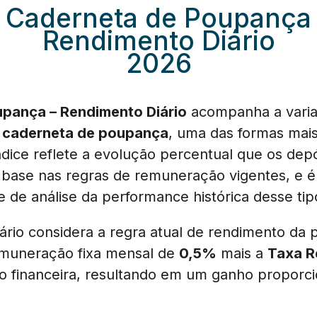
Caderneta de Poupança
Rendimento Diário
2026
pança – Rendimento Diário
acompanha a variaç
a
caderneta de poupança
, uma das formas mais
 índice reflete a evolução percentual que os de
ase nas regras de remuneração vigentes, e é u
 e de análise da performance histórica desse tip
iário considera a regra atual de rendimento da
muneração fixa mensal de
0,5%
mais a
Taxa R
o financeira, resultando em um ganho proporci