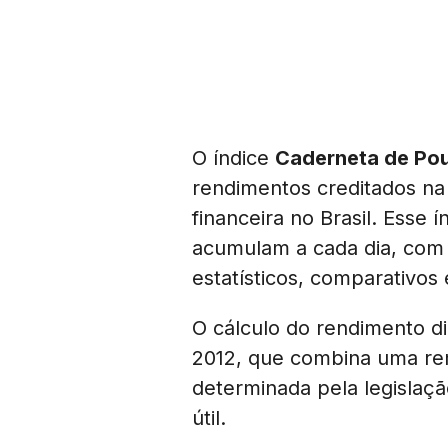
O índice
Caderneta de Pou
rendimentos creditados n
financeira no Brasil. Esse
acumulam a cada dia, com b
estatísticos, comparativos
O cálculo do rendimento d
2012, que combina uma re
determinada pela legislaçã
útil.