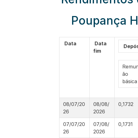
Poupança Ho
Data
Data
Depós
fim
Remun
ão
básica
08/07/20
08/08/
0,1732
26
2026
07/07/20
07/08/
0,1731
26
2026