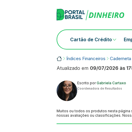
Skip
to
content
Cartão de Crédito
Em
Portalbrasil
Índices Financeiros
Caderneta
Atualizado em
09/07/2026 às 17
Escrito por
Gabriela Cartaxo
Coordenadora de Resultados
Muitos ou todos os produtos nesta página 
nossas avaliações ou classificações. Noss