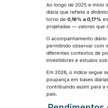
Ao longo de 2025 e início 
diária que reflete a dinâ
torno de
0,16% a 0,17%
em
projetadas — valores que 
O acompanhamento diário d
permitindo observar com 
diferentes contextos de po
investidores e estudos sob
Em 2026, o índice segue se
poupança em bases diária
contribuindo assim para a
país.
Rendimentos 