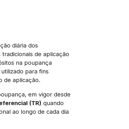
ão diária dos
 tradicionais de aplicação
pósitos na poupança
tilizado para fins
o de aplicação.
 poupança, em vigor desde
eferencial (TR)
quando
onal ao longo de cada dia