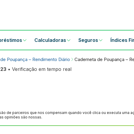
préstimos
Calculadoras
Seguros
Índices F
 de Poupança – Rendimento Diário
Caderneta de Poupança – Re
:23
• Verificação em tempo real
são de parceiros que nos compensam quando você clica ou executa uma ação
as opiniões são nossas.