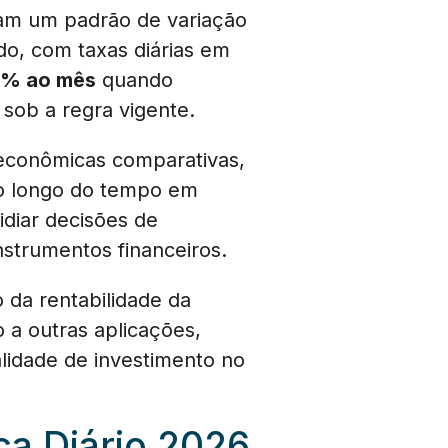
tram um padrão de variação
do, com taxas diárias em
7% ao mês
quando
sob a regra vigente.
 econômicas comparativas,
o longo do tempo em
idiar decisões de
nstrumentos financeiros.
 da rentabilidade da
a outras aplicações,
lidade de investimento no
a Diário 2026