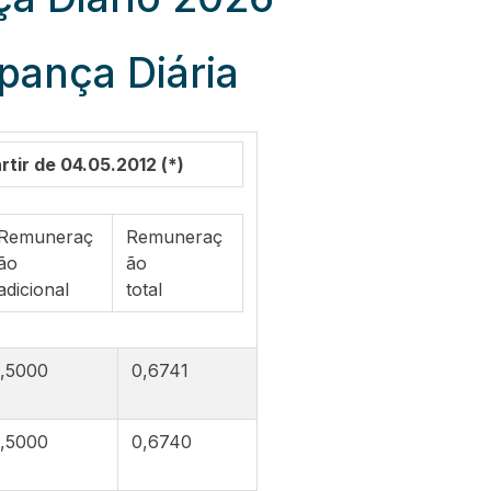
pança Diária
tir de 04.05.2012 (*)
Remuneraç
Remuneraç
ão
ão
adicional
total
,5000
0,6741
,5000
0,6740