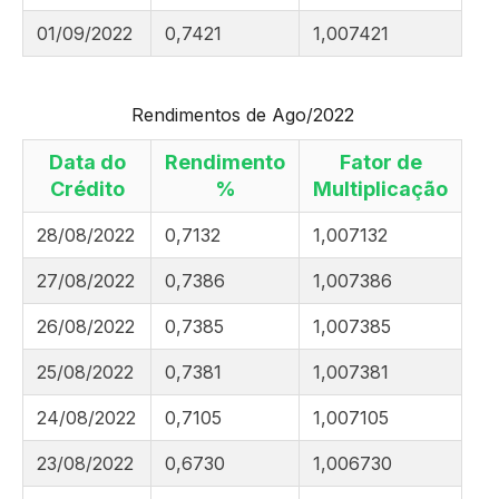
01/09/2022
0,7421
1,007421
Rendimentos de Ago/2022
Data do
Rendimento
Fator de
Crédito
%
Multiplicação
28/08/2022
0,7132
1,007132
27/08/2022
0,7386
1,007386
26/08/2022
0,7385
1,007385
25/08/2022
0,7381
1,007381
24/08/2022
0,7105
1,007105
23/08/2022
0,6730
1,006730