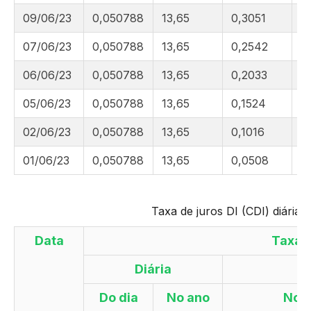
09/06/23
0,050788
13,65
0,3051
5
07/06/23
0,050788
13,65
0,2542
5
06/06/23
0,050788
13,65
0,2033
5
05/06/23
0,050788
13,65
0,1524
5
02/06/23
0,050788
13,65
0,1016
5
01/06/23
0,050788
13,65
0,0508
5
Taxa de juros DI (CDI) diária 
Data
Taxa 
Diária
Do dia
No ano
No