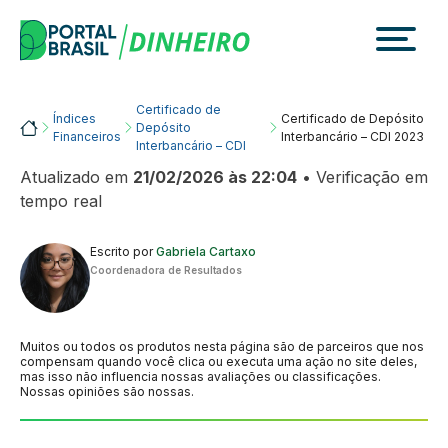
Skip
to
content
Certificado de
Índices
Certificado de Depósito
Portalbrasil
Depósito
Financeiros
Interbancário – CDI 2023
Interbancário – CDI
Atualizado em
21/02/2026 às 22:04
• Verificação em
tempo real
Escrito por
Gabriela Cartaxo
Coordenadora de Resultados
Muitos ou todos os produtos nesta página são de parceiros que nos
compensam quando você clica ou executa uma ação no site deles,
mas isso não influencia nossas avaliações ou classificações.
Nossas opiniões são nossas.