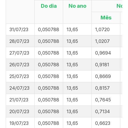
Do dia
No ano
No
Mês
31/07/23
0,050788
13,65
1,0720
7
28/07/23
0,050788
13,65
1,0207
7
27/07/23
0,050788
13,65
0,9694
7
26/07/23
0,050788
13,65
0,9181
7
25/07/23
0,050788
13,65
0,8669
7
24/07/23
0,050788
13,65
0,8157
7
21/07/23
0,050788
13,65
0,7645
7
20/07/23
0,050788
13,65
0,7134
7
19/07/23
0,050788
13,65
0,6623
7