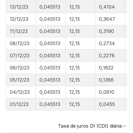
13/12/23
0,045513
12,15
0,4104
1
12/12/23
0,045513
12,15
0,3647
1
11/12/23
0,045513
12,15
0,3190
1
08/12/23
0,045513
12,15
0,2734
1
07/12/23
0,045513
12,15
0,2278
1
06/12/23
0,045513
12,15
0,1822
1
05/12/23
0,045513
12,15
0,1366
1
04/12/23
0,045513
12,15
0,0910
1
01/12/23
0,045513
12,15
0,0455
1
Taxa de juros DI (CDI) diária –