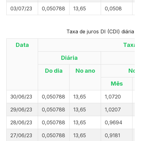
03/07/23
0,050788
13,65
0,0508
6
Taxa de juros DI (CDI) diária 
Data
Taxa 
Diária
Do dia
No ano
No
Mês
30/06/23
0,050788
13,65
1,0720
6
29/06/23
0,050788
13,65
1,0207
6
28/06/23
0,050788
13,65
0,9694
6
27/06/23
0,050788
13,65
0,9181
6