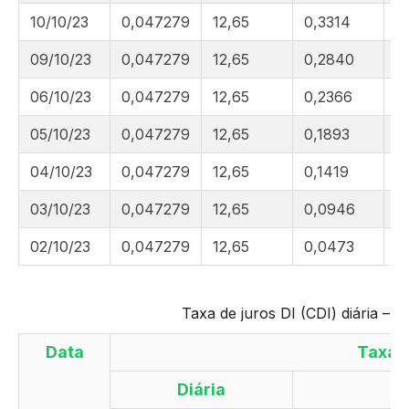
10/10/23
0,047279
12,65
0,3314
1
09/10/23
0,047279
12,65
0,2840
1
06/10/23
0,047279
12,65
0,2366
1
05/10/23
0,047279
12,65
0,1893
1
04/10/23
0,047279
12,65
0,1419
1
03/10/23
0,047279
12,65
0,0946
1
02/10/23
0,047279
12,65
0,0473
9
Taxa de juros DI (CDI) diária –
Data
Taxa 
Diária