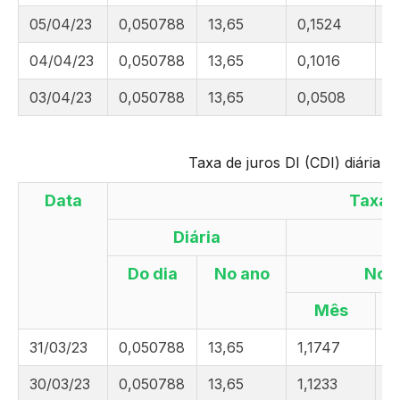
05/04/23
0,050788
13,65
0,1524
3
04/04/23
0,050788
13,65
0,1016
3
03/04/23
0,050788
13,65
0,0508
3
Taxa de juros DI (CDI) diária 
Data
Taxa 
Diária
Do dia
No ano
No
Mês
31/03/23
0,050788
13,65
1,1747
3
30/03/23
0,050788
13,65
1,1233
3