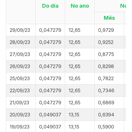
Do dia
No ano
No
Mês
29/09/23
0,047279
12,65
0,9729
9
28/09/23
0,047279
12,65
0,9252
9
27/09/23
0,047279
12,65
0,8775
9
26/09/23
0,047279
12,65
0,8298
9
25/09/23
0,047279
12,65
0,7822
9
22/09/23
0,047279
12,65
0,7346
9
21/09/23
0,047279
12,65
0,6869
9
20/09/23
0,049037
13,15
0,6394
9
19/09/23
0,049037
13,15
0,5900
9