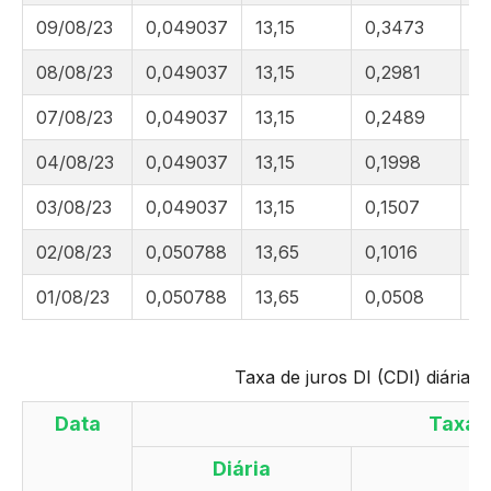
09/08/23
0,049037
13,15
0,3473
8
08/08/23
0,049037
13,15
0,2981
7
07/08/23
0,049037
13,15
0,2489
7
04/08/23
0,049037
13,15
0,1998
7
03/08/23
0,049037
13,15
0,1507
7
02/08/23
0,050788
13,65
0,1016
7
01/08/23
0,050788
13,65
0,0508
7
Taxa de juros DI (CDI) diária 
Data
Taxa 
Diária