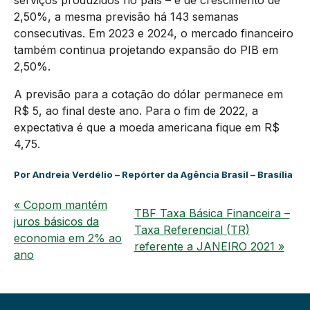
serviços produzidos no país – é de crescimento de
2,50%, a mesma previsão há 143 semanas
consecutivas. Em 2023 e 2024, o mercado financeiro
também continua projetando expansão do PIB em
2,50%.
A previsão para a cotação do dólar permanece em
R$ 5, ao final deste ano. Para o fim de 2022, a
expectativa é que a moeda americana fique em R$
4,75.
Por Andreia Verdélio – Repórter da Agência Brasil – Brasília
« Copom mantém
TBF Taxa Básica Financeira –
juros básicos da
Taxa Referencial (TR)
economia em 2% ao
referente a JANEIRO 2021 »
ano