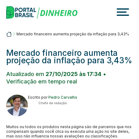
Skip
to
content
Portalbrasil
Mercado financeiro aumenta projeção da inflação para 3,43%
Mercado financeiro aumenta
projeção da inflação para 3,43%
Atualizado em
27/10/2025 às 17:34
•
Verificação em tempo real
Escrito por
Pedro Carvalho
Chefe de redação
Muitos ou todos os produtos nesta página são de parceiros que nos
compensam quando você clica ou executa uma ação no site deles,
mas isso não influencia nossas avaliações ou classificações.