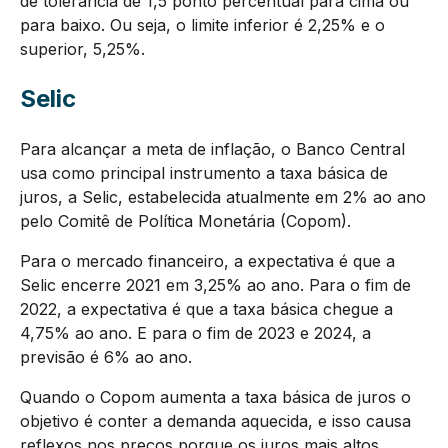
de tolerância de 1,5 ponto percentual para cima ou
para baixo. Ou seja, o limite inferior é 2,25% e o
superior, 5,25%.
Selic
Para alcançar a meta de inflação, o Banco Central
usa como principal instrumento a taxa básica de
juros, a Selic, estabelecida atualmente em 2% ao ano
pelo Comitê de Política Monetária (Copom).
Para o mercado financeiro, a expectativa é que a
Selic encerre 2021 em 3,25% ao ano. Para o fim de
2022, a expectativa é que a taxa básica chegue a
4,75% ao ano. E para o fim de 2023 e 2024, a
previsão é 6% ao ano.
Quando o Copom aumenta a taxa básica de juros o
objetivo é conter a demanda aquecida, e isso causa
reflexos nos preços porque os juros mais altos