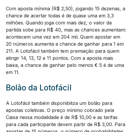
Com aposta mínima (R$ 2,50), jogando 15 dezenas, a
chance de acertar todas é de quase uma em 3,3
milhões. Quando joga com mais dez, o valor da
partida sobe para R$ 40, mas as chances aumentam:
acontecem uma vez em 204 mil. Quem apostar em
20 números aumenta a chance de ganhar para 1 em
211. A Lotofácil também tem premiação para quem
atingir 14, 13, 12 e 11 pontos. Com a aposta mais
baixa, a chance de ganhar pelo menos € 5 é de uma
em 11.
Bolão da Lotofácil
A Lotofácil também disponibiliza um bolão para
apostas coletivas. O preço mínimo cobrado pela
Caixa nessa modalidade é de R$ 10,00 e as tarifas
para cada participante devem partir de R$ 3,00. Para
apostas de 15 números, o número de probabilidades