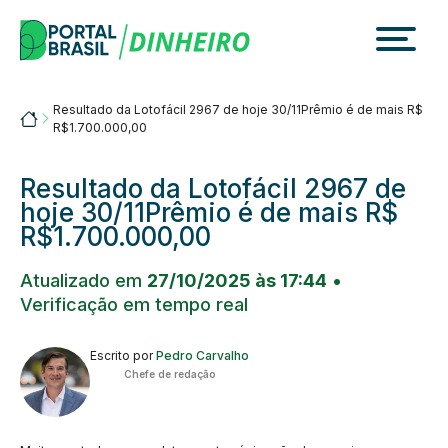
Skip
to
content
Resultado da Lotofácil 2967 de hoje 30/11Prêmio é de mais R$
Portalbrasil
R$1.700.000,00
Resultado da Lotofácil 2967 de
hoje 30/11Prêmio é de mais R$
R$1.700.000,00
Atualizado em
27/10/2025 às 17:44
•
Verificação em tempo real
Escrito por
Pedro Carvalho
Chefe de redação