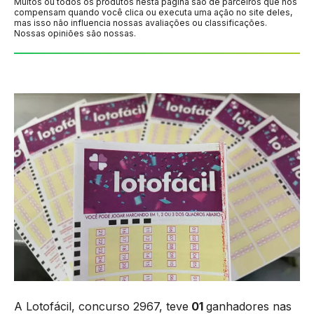
Muitos ou todos os produtos nesta página são de parceiros que nos
compensam quando você clica ou executa uma ação no site deles,
mas isso não influencia nossas avaliações ou classificações.
Nossas opiniões são nossas.
A Lotofácil, concurso 2967, teve
01
ganhadores nas