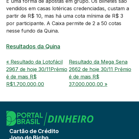
É uma forma de apostas em grupo. Os bilhetes são
vendidos em casas lotéricas credenciadas, custam a
partir de R$ 10, mas há uma cota mínima de R$ 3
por participante. A Caixa permite de 2 a 50 cotas
nesse fundo da Quina.
Resultados da Quina
« Resultado da Lotofácil
Resultado da Mega Sena
2967 de hoje 30/11Prêmio
2662 de hoje 30/11 Prêmio
é de mais R$
é de mais R$
R$1.700.000,00
37.000.000,00 »
Cartão de Crédito
Jogo do Bicho