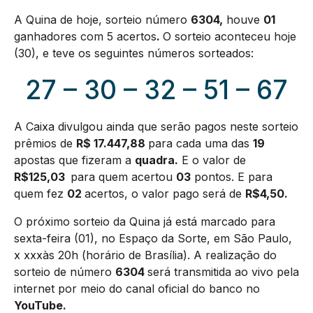
A Quina de hoje, sorteio número
6304
,
houve
01
ganhadores com 5 acertos
.
O sorteio aconteceu hoje
(30), e teve os seguintes números sorteados:
27 – 30 – 32 – 51 – 67
A Caixa divulgou ainda que serão pagos neste sorteio
prêmios de
R$ 17.447,88
para cada uma das
19
apostas que fizeram a
quadra.
E o valor de
R$125,03
para quem acertou
03
pontos. E para
quem fez
02
acertos, o valor pago será de
R$4,50.
O próximo sorteio da Quina já está marcado para
sexta-feira (01), no Espaço da Sorte, em São Paulo,
x xxxàs 20h (horário de Brasília). A realização do
sorteio de número
6304
será transmitida ao vivo pela
internet por meio do canal oficial do banco no
YouTube.