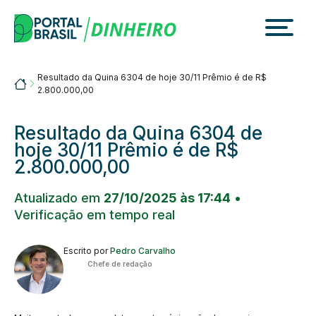
Skip
to
content
Resultado da Quina 6304 de hoje 30/11 Prêmio é de R$
Portalbrasil
2.800.000,00
Resultado da Quina 6304 de
hoje 30/11 Prêmio é de R$
2.800.000,00
Atualizado em
27/10/2025 às 17:44
•
Verificação em tempo real
Escrito por
Pedro Carvalho
Chefe de redação