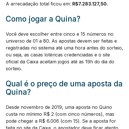
A arrecadação total ficou em:
R$
7.283.127,50
.
Como jogar a Quina?
Você deve escolher entre cinco e 15 números no
universo de 01 a 80. As apostas devem ser feitas e
registradas no sistema até uma hora antes do sorteio,
ou seja, as casas lotéricas credenciadas e o site
oficial da Caixa aceitam jogos até as 19h do dia do
sorteio.
Qual é o preço de uma aposta da
Quina?
Desde novembro de 2019, uma aposta no Quino
custa no mínimo R$ 2 (com cinco números), mas
pode chegar a R$ 6.006 (com 15). Se a aposta for
feita no site da Caixa, o apostador deve ficar atento